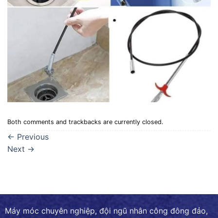
Both comments and trackbacks are currently closed.
←
Previous
Next
→
Máy móc chuyên nghiệp, đội ngũ nhân công đông đảo,