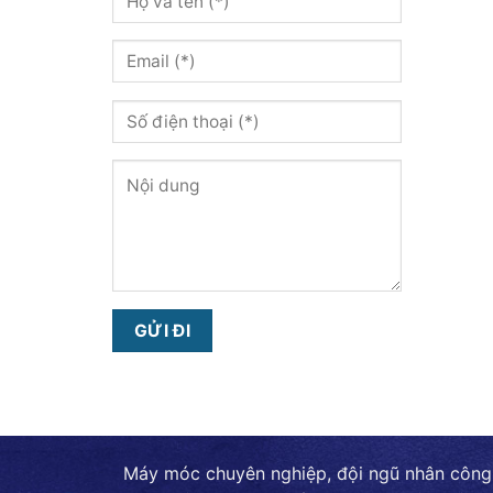
Máy móc chuyên nghiệp, đội ngũ nhân công