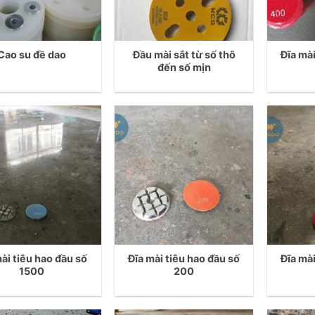
Cao su đề dao
Đầu mài sắt từ số thô
Đĩa mài
đến số mịn
mài tiêu hao đầu số
Đĩa mài tiêu hao đầu số
Đĩa mài
1500
200