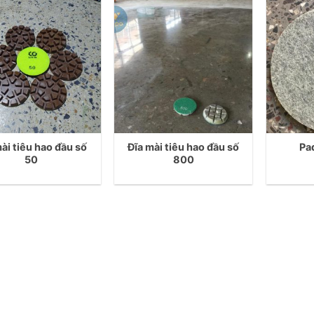
mài tiêu hao đầu số
Đĩa mài tiêu hao đầu số
Pa
50
800