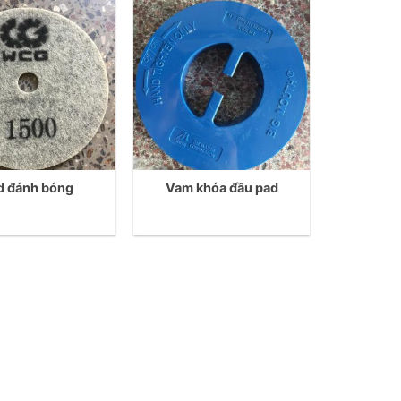
d đánh bóng
Vam khóa đầu pad