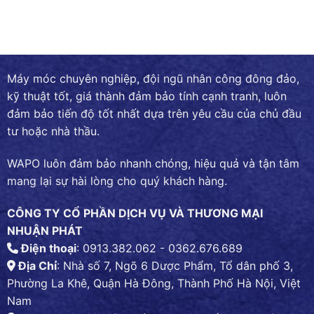
Máy móc chuyên nghiệp, đội ngũ nhân công đông đảo,
kỹ thuật tốt, giá thành đảm bảo tính cạnh tranh, luôn
đảm bảo tiến độ tốt nhất dựa trên yêu cầu của chủ đầu
tư hoặc nhà thầu.
WAPO luôn đảm bảo nhanh chóng, hiệu quả và tận tâm
mang lại sự hài lòng cho quý khách hàng.
CÔNG TY CỔ PHẦN DỊCH VỤ VÀ THƯƠNG MẠI
NHUẬN PHÁT
Điện thoại
: 0913.382.062 - 0362.676.689
Địa Chỉ
: Nhà số 7, Ngõ 6 Dược Phẩm, Tổ dân phố 3,
Phường La Khê, Quận Hà Đông, Thành Phố Hà Nội, Việt
Nam