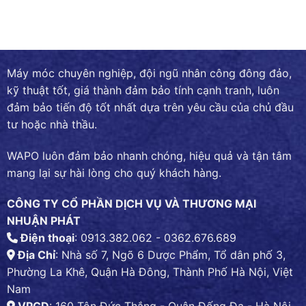
Máy móc chuyên nghiệp, đội ngũ nhân công đông đảo,
kỹ thuật tốt, giá thành đảm bảo tính cạnh tranh, luôn
đảm bảo tiến độ tốt nhất dựa trên yêu cầu của chủ đầu
tư hoặc nhà thầu.
WAPO luôn đảm bảo nhanh chóng, hiệu quả và tận tâm
mang lại sự hài lòng cho quý khách hàng.
CÔNG TY CỔ PHẦN DỊCH VỤ VÀ THƯƠNG MẠI
NHUẬN PHÁT
Điện thoại
: 0913.382.062 - 0362.676.689
Địa Chỉ
: Nhà số 7, Ngõ 6 Dược Phẩm, Tổ dân phố 3,
Phường La Khê, Quận Hà Đông, Thành Phố Hà Nội, Việt
Nam