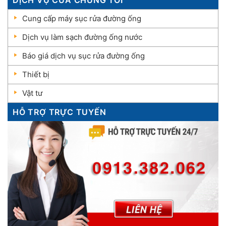
Cung cấp máy sục rửa đường ống
Dịch vụ làm sạch đường ống nước
Báo giá dịch vụ sục rửa đường ống
Thiết bị
Vật tư
HỖ TRỢ TRỰC TUYẾN