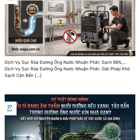
Dịch Vụ Sục Rửa Đường Ống Nước Nhuận Phát: Sạch 99%,
Không Đục Phá
Dịch Vụ Sục Rửa Đường Ống Nước Nhuận Phát: Giải Pháp Khử
Sạch Cặn Bẩn [...]
27
Th7