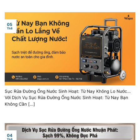
05
Th8
Sục Rửa Đường Ống Nước Sinh Hoạt: Từ Nay Không Lo Nước
Bẩn!
Với Dịch Vụ Sục Rửa Đường Ống Nước Sinh Hoạt: Từ Nay Bạn
Không Cần [...]
04
Th8