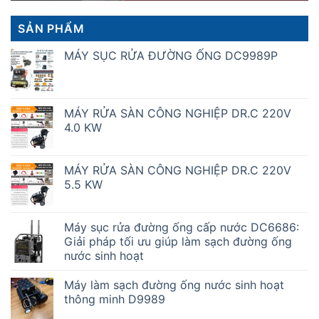
SẢN PHẨM
MÁY SỤC RỬA ĐƯỜNG ỐNG DC9989P
MÁY RỬA SÀN CÔNG NGHIỆP DR.C 220V
4.0 KW
MÁY RỬA SÀN CÔNG NGHIỆP DR.C 220V
5.5 KW
Máy sục rửa đường ống cấp nước DC6686:
Giải pháp tối ưu giúp làm sạch đường ống
nước sinh hoạt
Máy làm sạch đường ống nước sinh hoạt
thông minh D9989