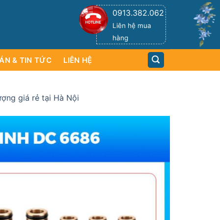
0913.382.062
Liên hệ mua
hàng
ÁN & TIN TỨC
LIÊN HỆ
ng giá rẻ tại Hà Nội