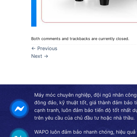
Both comments and trackbacks are currently closed.
←
Previous
Next
→
Máy móc chuyên nghiệp, đội ngũ nhân công
đông đảo, kỹ thuật tốt, giá thành đảm bảo t
cạnh tranh, luôn đảm bảo tiến độ tốt nhất d
trên yêu cầu của chủ đầu tư hoặc nhà thầu.
WAPO luôn đảm bảo nhanh chóng, hiệu quả