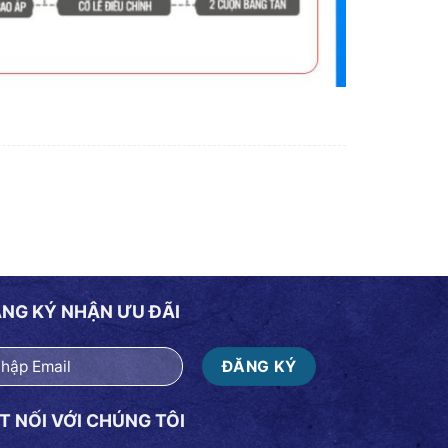
NG KÝ NHẬN ƯU ĐÃI
T NỐI VỚI CHÚNG TÔI