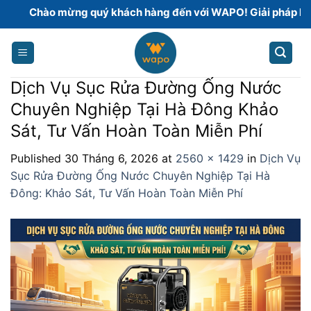
Skip
Chào mừng quý khách hàng đến với WAPO! Giải pháp hoàn 
to
content
Dịch Vụ Sục Rửa Đường Ống Nước
Chuyên Nghiệp Tại Hà Đông Khảo
Sát, Tư Vấn Hoàn Toàn Miễn Phí
Published
30 Tháng 6, 2026
at
2560 × 1429
in
Dịch Vụ
Sục Rửa Đường Ống Nước Chuyên Nghiệp Tại Hà
Đông: Khảo Sát, Tư Vấn Hoàn Toàn Miễn Phí