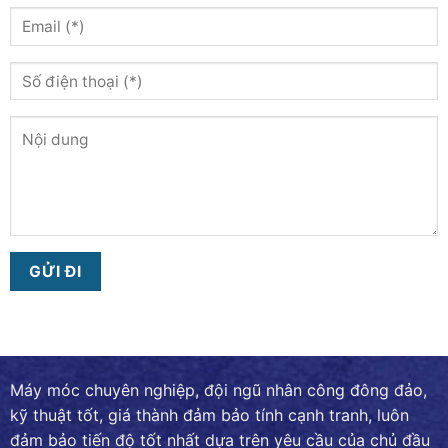
Máy móc chuyên nghiệp, đội ngũ nhân công đông đảo,
kỹ thuật tốt, giá thành đảm bảo tính cạnh tranh, luôn
đảm bảo tiến độ tốt nhất dựa trên yêu cầu của chủ đầu