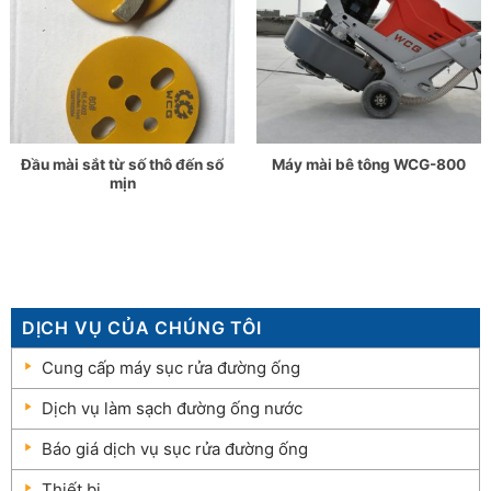
Đầu mài sắt từ số thô đến số
Máy mài bê tông WCG-800
mịn
DỊCH VỤ CỦA CHÚNG TÔI
Cung cấp máy sục rửa đường ống
Dịch vụ làm sạch đường ống nước
Báo giá dịch vụ sục rửa đường ống
Thiết bị