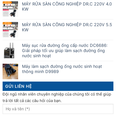
MÁY RỬA SÀN CÔNG NGHIỆP DR.C 220V 4.0
KW
MÁY RỬA SÀN CÔNG NGHIỆP DR.C 220V 5.5
KW
Máy sục rửa đường ống cấp nước DC6686:
Giải pháp tối ưu giúp làm sạch đường ống
nước sinh hoạt
Máy làm sạch đường ống nước sinh hoạt
thông minh D9989
GỬI LIÊN HỆ
Đội ngũ nhân viên chuyên nghiệp của chúng tôi có thể giúp
trả lời tất cả các câu hỏi của bạn.