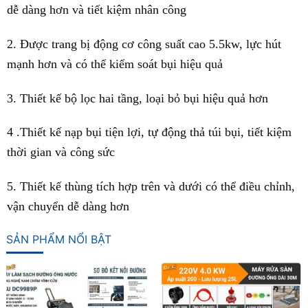
dễ dàng hơn và tiết kiệm nhân công
2. Được trang bị động cơ công suất cao 5.5kw, lực hút
mạnh hơn và có thể kiểm soát bụi hiệu quả
3. Thiết kế bộ lọc hai tầng, loại bỏ bụi hiệu quả hơn
4 .Thiết kế nạp bụi tiện lợi, tự động thả túi bụi, tiết kiệm
thời gian và công sức
5. Thiết kế thùng tích hợp trên và dưới có thể điều chỉnh,
vận chuyển dễ dàng hơn
SẢN PHẨM NỔI BẬT