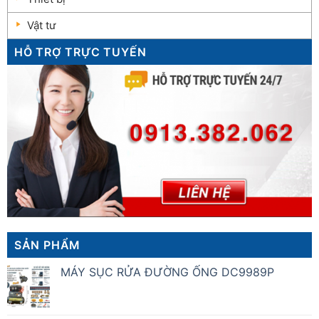
Vật tư
HỖ TRỢ TRỰC TUYẾN
SẢN PHẨM
MÁY SỤC RỬA ĐƯỜNG ỐNG DC9989P