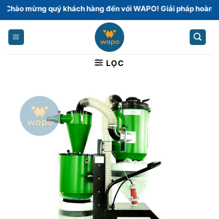
Skip
mừng quý khách hàng đến với WAPO! Giải pháp hoàn thiện sà
to
content
LỌC