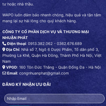
tư hoặc nhà thầu.
WAPO luôn đảm bảo nhanh chóng, hiệu quả và tận tâm
mang lại sự hài lòng cho quý khách hàng.
CÔNG TY CỔ PHẦN DỊCH VỤ VÀ THƯƠNG MẠI
NHUẬN PHÁT
Điện thoại
: 0913.382.062 - 0362.676.689
Địa Chỉ
: Nhà số 7, Ngõ 6 Dược Phẩm, Tổ dân phố 3,
Phường La Khê, Quận Hà Đông, Thành Phố Hà Nội, Việt
Nam
VPGD
: 160 Tôn Đức Thắng - Quận Đống Đa - Hà Nội
Email
:
congnhuanphat@gmail.com
ĐĂNG KÝ NHẬN ƯU ĐÃI