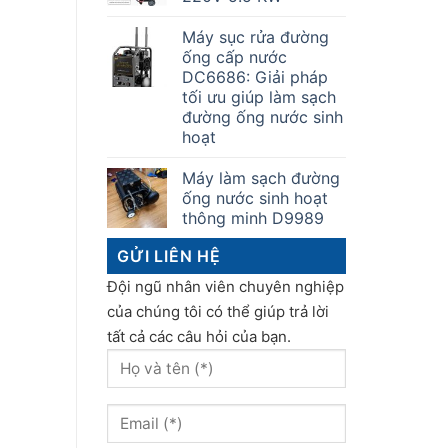
Máy sục rửa đường
ống cấp nước
DC6686: Giải pháp
tối ưu giúp làm sạch
đường ống nước sinh
hoạt
Máy làm sạch đường
ống nước sinh hoạt
thông minh D9989
GỬI LIÊN HỆ
Đội ngũ nhân viên chuyên nghiệp
của chúng tôi có thể giúp trả lời
tất cả các câu hỏi của bạn.