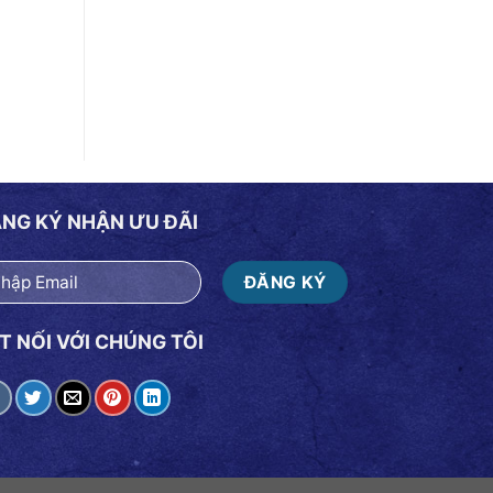
NG KÝ NHẬN ƯU ĐÃI
T NỐI VỚI CHÚNG TÔI