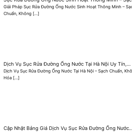
Chuẩn, Không Hóa Chất
Giải Pháp Sục Rửa Đường Ống Nước Sinh Hoạt Thông Minh – Sạ
Chuẩn, Không [...]
Dịch Vụ Sục Rửa Đường Ống Nước Tại Hà Nội Uy Tín,
Không Hóa Chất
Dịch Vụ Sục Rửa Đường Ống Nước Tại Hà Nội – Sạch Chuẩn, Kh
Hóa [...]
Cập Nhật Bảng Giá Dịch Vụ Sục Rửa Đường Ống Nước