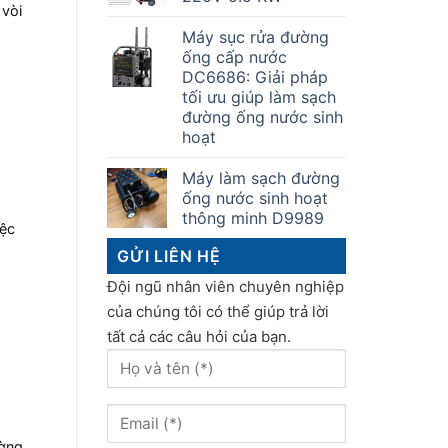
 vòi
Máy sục rửa đường
ống cấp nước
DC6686: Giải pháp
tối ưu giúp làm sạch
đường ống nước sinh
hoạt
Máy làm sạch đường
ống nước sinh hoạt
thông minh D9989
iệc
GỬI LIÊN HỆ
Đội ngũ nhân viên chuyên nghiệp
của chúng tôi có thể giúp trả lời
tất cả các câu hỏi của bạn.
ường