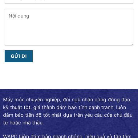
Máy móc chuyên nghiệp, đội ngũ nhân công đông đảo,
kỹ thuật tốt, giá thành đảm bảo tính cạnh tranh, luôn
đảm bảo tiến độ tốt nhất dựa trên yêu cầu của chủ đầu
tư hoặc nhà thầu.
WAPO luôn đảm bảo nhanh chóng, hiệu quả và tận tâm