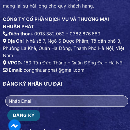
mang lại sự hài lòng cho quý khách hàng.
CÔNG TY CỔ PHẦN DỊCH VỤ VÀ THƯƠNG MẠI
NHUẬN PHÁT
Điện thoại
: 0913.382.062 - 0362.676.689
Địa Chỉ
: Nhà số 7, Ngõ 6 Dược Phẩm, Tổ dân phố 3,
Phường La Khê, Quận Hà Đông, Thành Phố Hà Nội, Việt
Nam
VPGD
: 160 Tôn Đức Thắng - Quận Đống Đa - Hà Nội
Email
:
congnhuanphat@gmail.com
ĐĂNG KÝ NHẬN ƯU ĐÃI