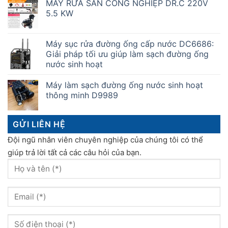
MÁY RỬA SÀN CÔNG NGHIỆP DR.C 220V
5.5 KW
Máy sục rửa đường ống cấp nước DC6686:
Giải pháp tối ưu giúp làm sạch đường ống
nước sinh hoạt
Máy làm sạch đường ống nước sinh hoạt
thông minh D9989
GỬI LIÊN HỆ
Đội ngũ nhân viên chuyên nghiệp của chúng tôi có thể
giúp trả lời tất cả các câu hỏi của bạn.