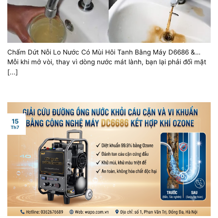
Chấm Dứt Nỗi Lo Nước Có Mùi Hôi Tanh Bằng Máy D6686 &
Ozone
Mỗi khi mở vòi, thay vì dòng nước mát lành, bạn lại phải đối mặt
[...]
15
Th7