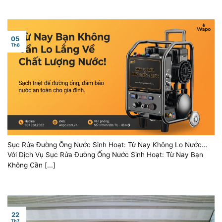
05
Th8
Sục Rửa Đường Ống Nước Sinh Hoạt: Từ Nay Không Lo Nước
Bẩn!
Với Dịch Vụ Sục Rửa Đường Ống Nước Sinh Hoạt: Từ Nay Bạn
Không Cần [...]
22
Th7