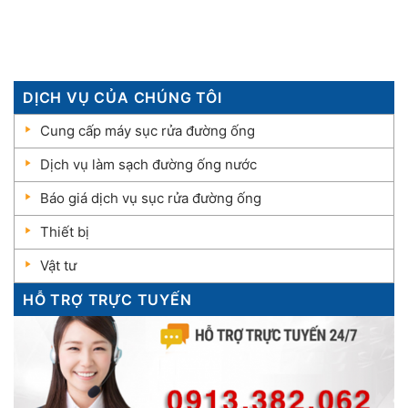
DỊCH VỤ CỦA CHÚNG TÔI
Cung cấp máy sục rửa đường ống
Dịch vụ làm sạch đường ống nước
Báo giá dịch vụ sục rửa đường ống
Thiết bị
Vật tư
HỖ TRỢ TRỰC TUYẾN