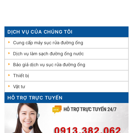
DỊCH VỤ CỦA CHÚNG TÔI
Cung cấp máy sục rửa đường ống
Dịch vụ làm sạch đường ống nước
Báo giá dịch vụ sục rửa đường ống
Thiết bị
Vật tư
HỖ TRỢ TRỰC TUYẾN