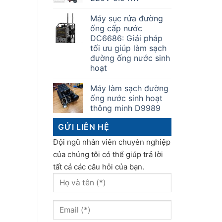
Máy sục rửa đường
ống cấp nước
DC6686: Giải pháp
tối ưu giúp làm sạch
đường ống nước sinh
hoạt
Máy làm sạch đường
ống nước sinh hoạt
thông minh D9989
GỬI LIÊN HỆ
Đội ngũ nhân viên chuyên nghiệp
của chúng tôi có thể giúp trả lời
tất cả các câu hỏi của bạn.