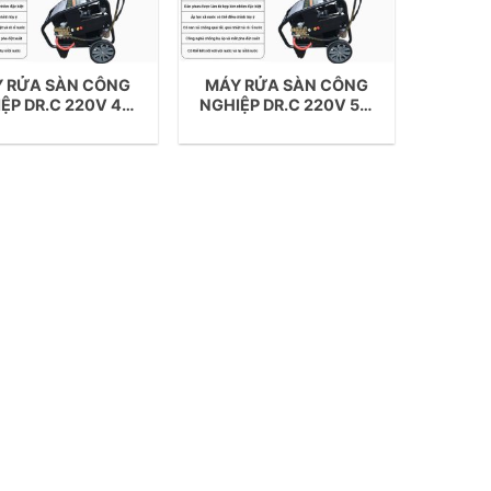
 RỬA SÀN CÔNG
MÁY RỬA SÀN CÔNG
ỆP DR.C 220V 4.0
NGHIỆP DR.C 220V 5.5
KW
KW