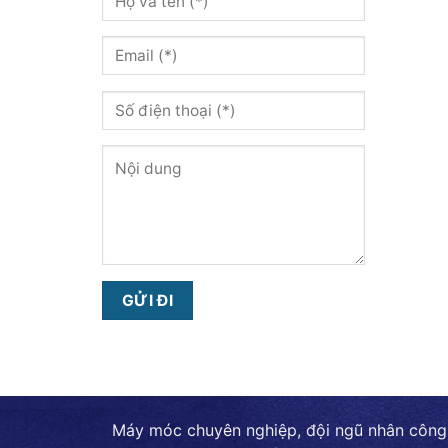
Máy móc chuyên nghiệp, đội ngũ nhân công