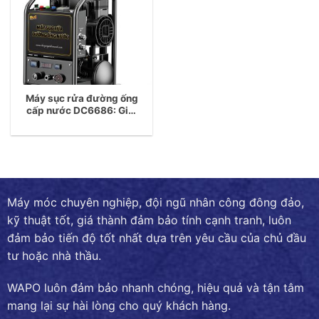
Máy sục rửa đường ống
cấp nước DC6686: Giải
pháp tối ưu giúp làm
sạch đường ống nước
sinh hoạt
Máy móc chuyên nghiệp, đội ngũ nhân công đông đảo,
kỹ thuật tốt, giá thành đảm bảo tính cạnh tranh, luôn
đảm bảo tiến độ tốt nhất dựa trên yêu cầu của chủ đầu
tư hoặc nhà thầu.
WAPO luôn đảm bảo nhanh chóng, hiệu quả và tận tâm
mang lại sự hài lòng cho quý khách hàng.