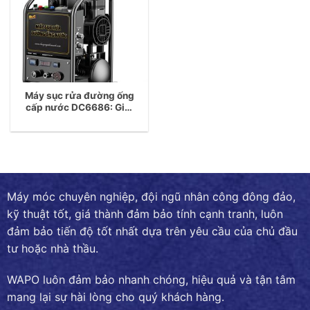
Máy sục rửa đường ống
cấp nước DC6686: Giải
pháp tối ưu giúp làm
sạch đường ống nước
sinh hoạt
Máy móc chuyên nghiệp, đội ngũ nhân công đông đảo,
kỹ thuật tốt, giá thành đảm bảo tính cạnh tranh, luôn
đảm bảo tiến độ tốt nhất dựa trên yêu cầu của chủ đầu
tư hoặc nhà thầu.
WAPO luôn đảm bảo nhanh chóng, hiệu quả và tận tâm
mang lại sự hài lòng cho quý khách hàng.