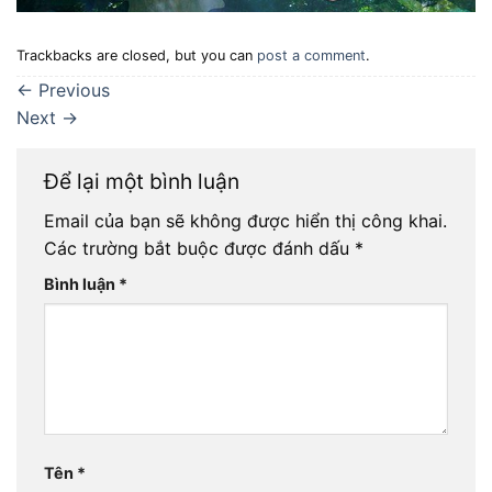
Trackbacks are closed, but you can
post a comment
.
←
Previous
Next
→
Để lại một bình luận
Email của bạn sẽ không được hiển thị công khai.
Các trường bắt buộc được đánh dấu
*
Bình luận
*
Tên
*