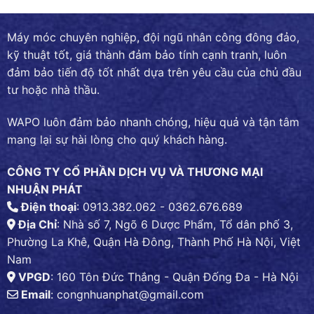
Máy móc chuyên nghiệp, đội ngũ nhân công đông đảo,
kỹ thuật tốt, giá thành đảm bảo tính cạnh tranh, luôn
đảm bảo tiến độ tốt nhất dựa trên yêu cầu của chủ đầu
tư hoặc nhà thầu.
WAPO luôn đảm bảo nhanh chóng, hiệu quả và tận tâm
mang lại sự hài lòng cho quý khách hàng.
CÔNG TY CỔ PHẦN DỊCH VỤ VÀ THƯƠNG MẠI
NHUẬN PHÁT
Điện thoại
: 0913.382.062 - 0362.676.689
Địa Chỉ
: Nhà số 7, Ngõ 6 Dược Phẩm, Tổ dân phố 3,
Phường La Khê, Quận Hà Đông, Thành Phố Hà Nội, Việt
Nam
VPGD
: 160 Tôn Đức Thắng - Quận Đống Đa - Hà Nội
Email
:
congnhuanphat@gmail.com