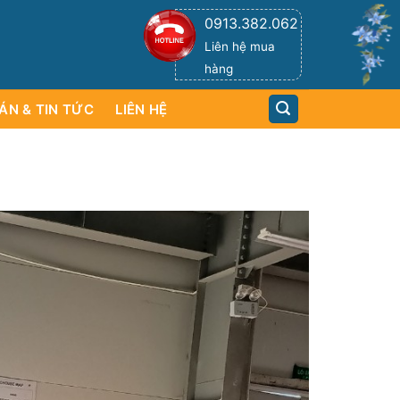
0913.382.062
Liên hệ mua
hàng
ÁN & TIN TỨC
LIÊN HỆ