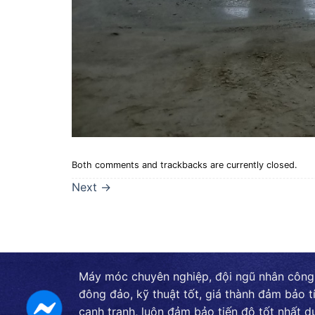
Both comments and trackbacks are currently closed.
Next
→
Máy móc chuyên nghiệp, đội ngũ nhân công
đông đảo, kỹ thuật tốt, giá thành đảm bảo t
cạnh tranh, luôn đảm bảo tiến độ tốt nhất d