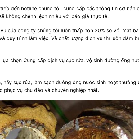
tiếp đến hotline chúng tôi, cung cấp các thông tin cơ bản 
ẽ không chênh lệch nhiều với báo giá thực tế.
vụ của công ty chúng tôi luôn thấp hơn 20% so với mặt b
à quy trình làm việc. Và chất lượng dịch vụ thì luôn đảm b
 lựa chọn Cung cấp dịch vụ sục rửa, vệ sinh đường ống nư
h, hãy sục rửa, làm sạch đường ống nước sinh hoạt thường 
 phục vụ chu đáo và chuyên nghiệp nhất.