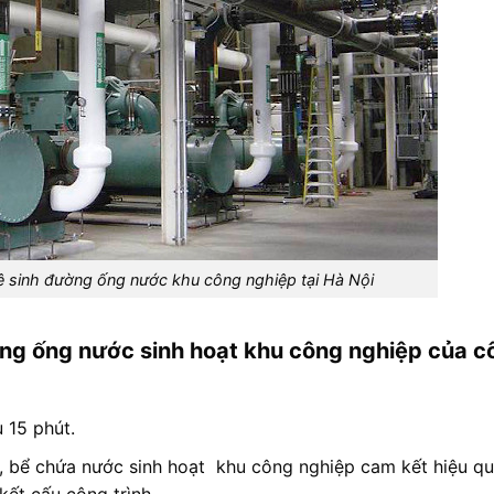
ệ sinh đường ống nước khu công nghiệp tại Hà Nội
ường ống nước sinh hoạt khu công nghiệp của c
 15 phút.
t, bể chứa nước sinh hoạt khu công nghiệp cam kết hiệu qu
ết cấu công trình.