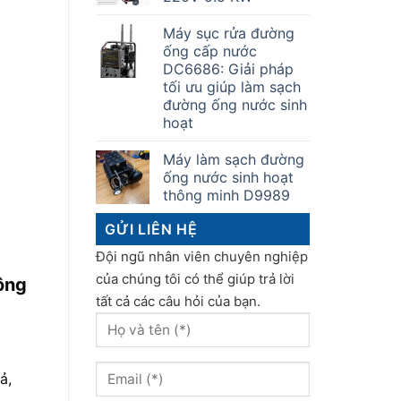
Máy sục rửa đường
ống cấp nước
DC6686: Giải pháp
tối ưu giúp làm sạch
đường ống nước sinh
hoạt
Máy làm sạch đường
ống nước sinh hoạt
thông minh D9989
GỬI LIÊN HỆ
Đội ngũ nhân viên chuyên nghiệp
của chúng tôi có thể giúp trả lời
ông
tất cả các câu hỏi của bạn.
ả,