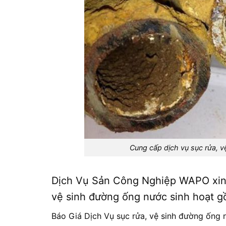
Cung cấp dịch vụ sục rửa, v
Dịch Vụ Sản Công Nghiệp WAPO xin g
vệ sinh đường ống nước sinh hoạt g
Báo Giá Dịch Vụ sục rửa, vệ sinh đường ống