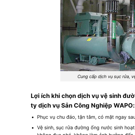
Cung cấp dịch vụ sục rửa, v
Lợi ích khi chọn dịch vụ vệ sinh đ
ty dịch vụ Sản Công Nghiệp WAPO:
Phục vụ chu đáo, tận tâm, có mặt ngay sau
Vệ sinh, sục rửa đường ống nước sinh hoạ
không đục phá, không làm ảnh hưởng đến k