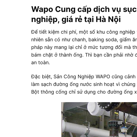
Wapo Cung cấp dịch vụ sục
nghiệp, giá rẻ tại Hà Nội
Để tiết kiệm chi phí, một số khu công nghiệ
nhiên sẵn có như chanh, baking soda, giấm ă
pháp này mang lại chỉ ở mức tương đối mà th
bám chặt ở thành ống. Thì bạn cần phải nhờ 
an toàn.
Đặc biệt, Sản Công Nghiệp WAPO cũng cảnh b
làm sạch đường ống nước sinh hoạt vì chúng
Bột thông cống chỉ sử dụng cho đường ống xả