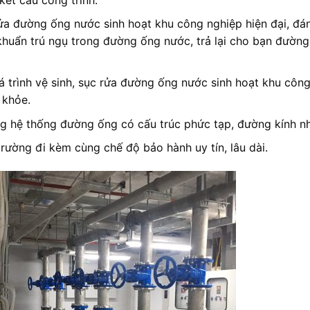
a đường ống nước sinh hoạt khu công nghiệp hiện đại, đá
 khuẩn trú ngụ trong đường ống nước, trả lại cho bạn đườn
 trình vệ sinh, sục rửa đường ống nước sinh hoạt khu côn
 khỏe.
ng hệ thống đường ống có cấu trúc phức tạp, đường kính n
 trường đi kèm cùng chế độ bảo hành uy tín, lâu dài.