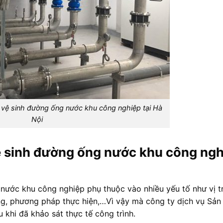
 vệ sinh đường ống nước khu công nghiệp tại Hà
Nội
vệ sinh đường ống nước khu công ng
nước khu công nghiệp phụ thuộc vào nhiều yếu tố như vị trí
g, phương pháp thực hiện,…Vì vậy mà công ty dịch vụ Sả
 khi đã khảo sát thực tế công trình.