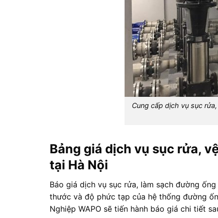
Cung cấp dịch vụ sục rửa,
Bảng giá dịch vụ sục rửa, 
tại Hà Nội
Báo giá dịch vụ sục rửa, làm sạch đường ống 
thước và độ phức tạp của hệ thống đường ốn
Nghiệp WAPO sẽ tiến hành báo giá chi tiết sau