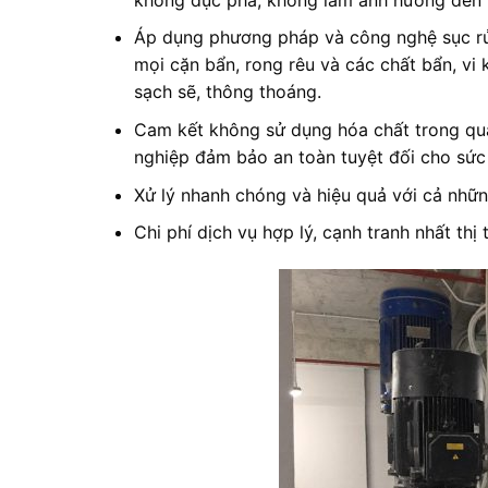
Áp dụng phương pháp và công nghệ sục rử
mọi cặn bẩn, rong rêu và các chất bẩn, vi
sạch sẽ, thông thoáng.
Cam kết không sử dụng hóa chất trong quá
nghiệp đảm bảo an toàn tuyệt đối cho sức
Xử lý nhanh chóng và hiệu quả với cả nhữ
Chi phí dịch vụ hợp lý, cạnh tranh nhất thị