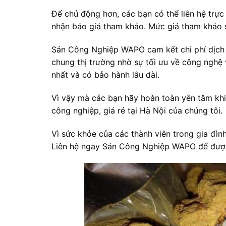
Để chủ động hơn, các bạn có thể liên hệ trực 
nhận báo giá tham khảo. Mức giá tham khảo s
Sản Công Nghiệp WAPO cam kết chi phí dịch 
chung thị trường nhờ sự tối ưu về công nghệ v
nhất và có bảo hành lâu dài.
Vì vậy mà các bạn hãy hoàn toàn yên tâm khi
công nghiệp, giá rẻ tại Hà Nội của chúng tôi.
Vì sức khỏe của các thành viên trong gia đìn
Liên hệ ngay Sản Công Nghiệp WAPO để được