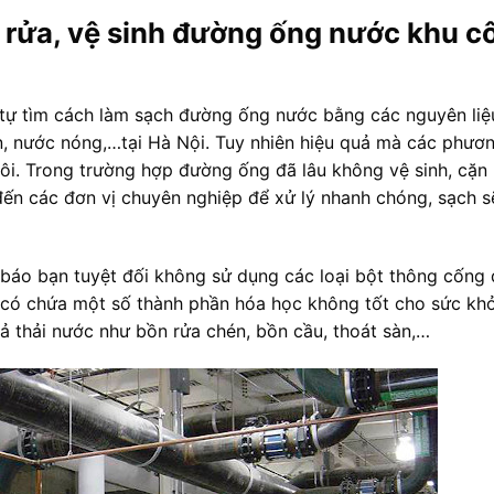
 rửa, vệ sinh đường ống nước khu c
p tự tìm cách làm sạch đường ống nước bằng các nguyên liệ
n, nước nóng,…tại Hà Nội. Tuy nhiên hiệu quả mà các phươ
ôi. Trong trường hợp đường ống đã lâu không vệ sinh, cặn
đến các đơn vị chuyên nghiệp để xử lý nhanh chóng, sạch s
áo bạn tuyệt đối không sử dụng các loại bột thông cống 
 có chứa một số thành phần hóa học không tốt cho sức khỏ
 thải nước như bồn rửa chén, bồn cầu, thoát sàn,…