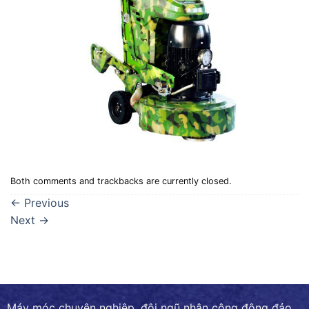
Both comments and trackbacks are currently closed.
←
Previous
Next
→
Máy móc chuyên nghiệp, đội ngũ nhân công đông đảo,