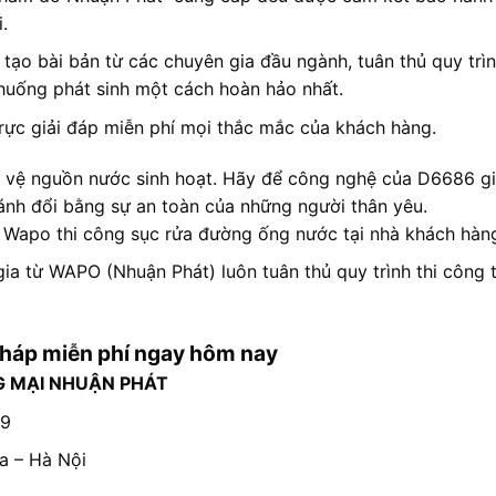
i
.
tạo bài bản từ các chuyên gia đầu ngành, tuân thủ quy trìn
 huống phát sinh một cách hoàn hảo nhất
.
rực giải đáp miễn phí mọi thắc mắc của khách hàng
.
ảo vệ nguồn nước sinh hoạt. Hãy để công nghệ của D6686 g
đánh đổi bằng sự an toàn của những người thân yêu
.
 Wapo thi công sục rửa đường ống nước tại nhà khách hàn
ia từ WAPO (Nhuận Phát) luôn tuân thủ quy trình thi công t
i pháp miễn phí ngay hôm nay
G MẠI NHUẬN PHÁT
89
a – Hà Nội