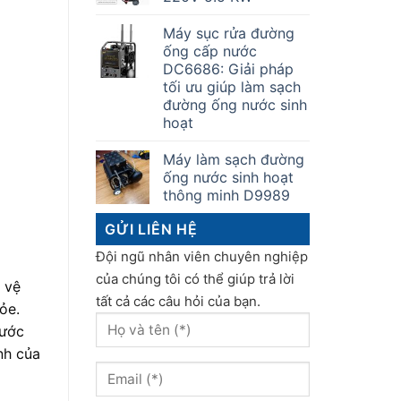
Máy sục rửa đường
ống cấp nước
DC6686: Giải pháp
tối ưu giúp làm sạch
đường ống nước sinh
hoạt
Máy làm sạch đường
ống nước sinh hoạt
thông minh D9989
GỬI LIÊN HỆ
Đội ngũ nhân viên chuyên nghiệp
của chúng tôi có thể giúp trả lời
 vệ
tất cả các câu hỏi của bạn.
ỏe.
nước
nh của