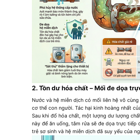
2. Tồn dư hóa chất – Mối đe dọa trự
Nước và hệ miễn dịch có mối liên hệ vô cùng 
cơ thể con người
. Tác hại kinh hoàng nhất c
Sau khi đổ hóa chất, một lượng dư lượng chấ
này để ăn uống, tắm rửa sẽ đe dọa trực tiếp
trẻ sơ sinh và hệ miễn dịch đã suy yếu của ng