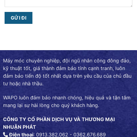
Máy móc chuyên nghiệp, đội ngũ nhân công đông đảo,
kỹ thuật tốt, giá thành đảm bảo tính cạnh tranh, luôn
đảm bảo tiến độ tốt nhất dựa trên yêu cầu của chủ đầu
tư hoặc nhà thầu.
WAPO luôn đảm bảo nhanh chóng, hiệu quả và tận tâm
mang lại sự hài lòng cho quý khách hàng.
CÔNG TY CỔ PHẦN DỊCH VỤ VÀ THƯƠNG MẠI
NHUẬN PHÁT
Điện thoại
: 0913.382.062 - 0362.676.689