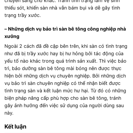
chuyển sang chỗ khác. Tránh tình trạng làm vệ sinh
thiếu sót, khiến sàn nhà vẫn bám bụi và dễ gây tình
trạng trầy xước.
– Những dịch vụ bảo trì sàn bê tông công nghiệp nhà
xưởng
Ngoài 2 cách đã đề cập bên trên, khi sàn có tình trạng
như đã bị trầy xước hay bị hư hỏng bởi tác động của
yếu tố nào khác trong quá trình sản xuất. Thì việc bảo
trì, bảo dưỡng sàn bê tông mài bóng nên được thực
hiện bởi những dịch vụ chuyên nghiệp. Bởi những dịch
vụ bảo trì sàn chuyên nghiệp có thể nhận biết được
tình trạng sàn và kết luận mức hư hại. Từ đó có những
biện pháp nâng cấp phù hợp cho sàn bê tông, tránh
gây ảnh hưởng đến việc sử dụng của người dùng sau
này.
Kết luận