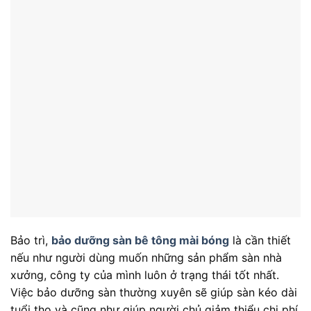
Bảo trì,
bảo dưỡng sàn bê tông mài bóng
là cần thiết
nếu như người dùng muốn những sản phẩm sàn nhà
xưởng, công ty của mình luôn ở trạng thái tốt nhất.
Việc bảo dưỡng sàn thường xuyên sẽ giúp sàn kéo dài
tuổi thọ và cũng như giúp người chủ giảm thiểu chi phí