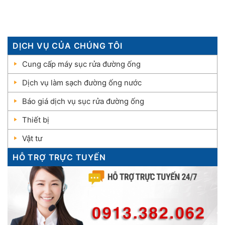
DỊCH VỤ CỦA CHÚNG TÔI
Cung cấp máy sục rửa đường ống
Dịch vụ làm sạch đường ống nước
Báo giá dịch vụ sục rửa đường ống
Thiết bị
Vật tư
HỖ TRỢ TRỰC TUYẾN