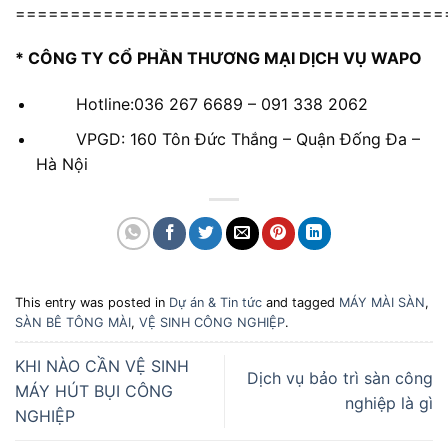
=======================================
* CÔNG TY CỔ PHẦN THƯƠNG MẠI DỊCH VỤ WAPO
Hotline:036 267 6689 – 091 338 2062
VPGD: 160 Tôn Đức Thắng – Quận Đống Đa –
Hà Nội
This entry was posted in
Dự án & Tin tức
and tagged
MÁY MÀI SÀN
,
SÀN BÊ TÔNG MÀI
,
VỆ SINH CÔNG NGHIỆP
.
KHI NÀO CẦN VỆ SINH
Dịch vụ bảo trì sàn công
MÁY HÚT BỤI CÔNG
nghiệp là gì
NGHIỆP