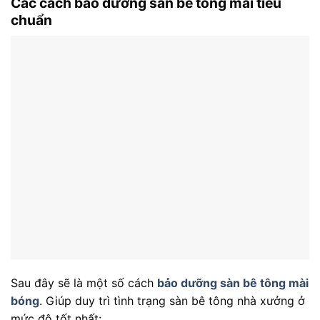
Các cách bảo dưỡng sàn bê tông mài tiêu
chuẩn
Sau đây sẽ là một số cách
bảo dưỡng sàn bê tông mài
bóng
. Giúp duy trì tình trạng sàn bê tông nhà xưởng ở
mức độ tốt nhất: