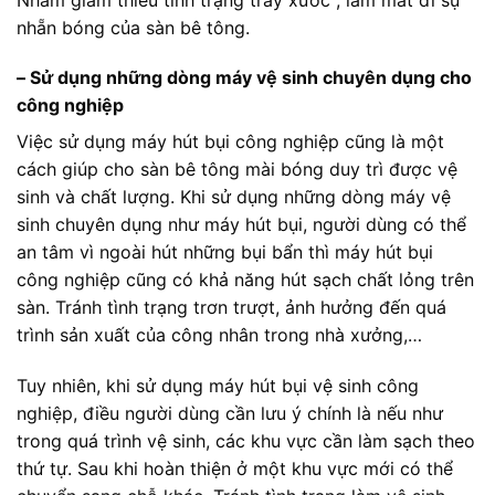
nhẵn bóng của sàn bê tông.
– Sử dụng những dòng máy vệ sinh chuyên dụng cho
công nghiệp
Việc sử dụng máy hút bụi công nghiệp cũng là một
cách giúp cho sàn bê tông mài bóng duy trì được vệ
sinh và chất lượng. Khi sử dụng những dòng máy vệ
sinh chuyên dụng như máy hút bụi, người dùng có thể
an tâm vì ngoài hút những bụi bẩn thì máy hút bụi
công nghiệp cũng có khả năng hút sạch chất lỏng trên
sàn. Tránh tình trạng trơn trượt, ảnh hưởng đến quá
trình sản xuất của công nhân trong nhà xưởng,…
Tuy nhiên, khi sử dụng máy hút bụi vệ sinh công
nghiệp, điều người dùng cần lưu ý chính là nếu như
trong quá trình vệ sinh, các khu vực cần làm sạch theo
thứ tự. Sau khi hoàn thiện ở một khu vực mới có thể