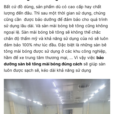
Bất cứ đồ dùng, sản phẩm dù có cao cấp hay chất
lượng đến đâu. Thì sau một thời gian sử dụng, chúng
cũng cần được bảo dưỡng để đảm bảo cho quá trình
sử dụng lâu dài. Và sàn mài bóng bê tông cũng không
ngoại lệ. Sàn mài bóng bê tông sẽ không thể chắc
chắn độ thẩm mỹ và khả năng sử dụng của nó sẽ luôn
đảm bảo 100% như lúc đầu. Đặc biệt là những sàn bê
tông mài bóng được sử dụng ở các khu công nghiệp,
hầm để xe trung tâm thương mại, … Vì vậy việc
bảo
dưỡng sàn bê tông mài bóng đúng cách
sẽ giúp sàn
luôn được sạch sẽ, kéo dài khả năng sử dụng