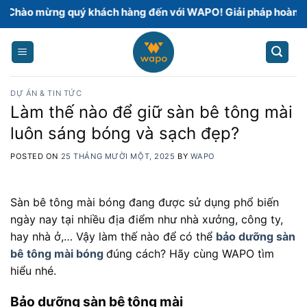
Skip
mừng quý khách hàng đến với WAPO! Giải pháp hoàn thiện sà
to
content
DỰ ÁN & TIN TỨC
Làm thế nào để giữ sàn bê tông mài
luôn sáng bóng và sạch đẹp?
POSTED ON
25 THÁNG MƯỜI MỘT, 2025
BY
WAPO
Sàn bê tông mài bóng đang được sử dụng phổ biến
ngày nay tại nhiều địa điểm như nhà xưởng, công ty,
hay nhà ở,… Vậy làm thế nào để có thể
bảo dưỡng sàn
bê tông mài bóng
đúng cách? Hãy cùng WAPO tìm
hiểu nhé.
Bảo dưỡng sàn bê tông mài