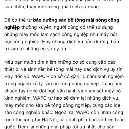
sửa chữa, thay mới trong quá trình sử dụng.
Để có thể tự
b
ảo dưỡng sàn bê tông mài bóng công
nghiệp
thường xuyên, người dùng có thể sử dụng
những máy móc làm sạch công nghiệp như máy hút
bụi công nghiệp. Hay những dịch vụ bảo dưỡng, bảo
trì sàn từ những cơ sở uy tín.
Nếu bạn muốn tìm kiếm những cơ sở cung cấp các
thiết bị vệ sinh nền bê tông mài hay các dịch vụ uy tín.
Hãy đến với WAPO – cơ sở có gần 10 năm kinh nghiệm
trong ngành xử lý sàn bê tông công nghiệp. Cùng tiêu
chuẩn tay nghề đội ngũ vận hành và giám sát máy có
kinh nghiệm. WAPO tự hào sẽ đem lại những dịch vụ,
máy móc cho sàn bê tông công nghiệp, cùng các loại
sàn công nghiệp khác. Ngoài ra, WAPO còn nhận công
trình thi công tại Hà Nội, các tỉnh phía bắc và trên toàn
quốc. Đem lại những giải pháp tối ưu nhất cho sàn