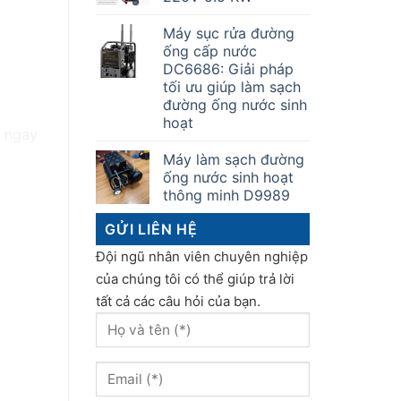
Máy sục rửa đường
ống cấp nước
DC6686: Giải pháp
tối ưu giúp làm sạch
đường ống nước sinh
hoạt
g ngay
Máy làm sạch đường
ống nước sinh hoạt
thông minh D9989
GỬI LIÊN HỆ
Đội ngũ nhân viên chuyên nghiệp
của chúng tôi có thể giúp trả lời
tất cả các câu hỏi của bạn.