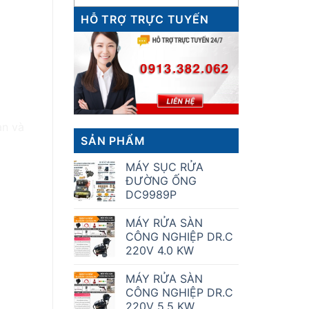
HỖ TRỢ TRỰC TUYẾN
an và
SẢN PHẨM
MÁY SỤC RỬA
ĐƯỜNG ỐNG
DC9989P
MÁY RỬA SÀN
CÔNG NGHIỆP DR.C
220V 4.0 KW
MÁY RỬA SÀN
CÔNG NGHIỆP DR.C
220V 5.5 KW