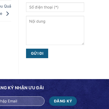
ệu Quả
ỏe
NG KÝ NHẬN ƯU ĐÃI