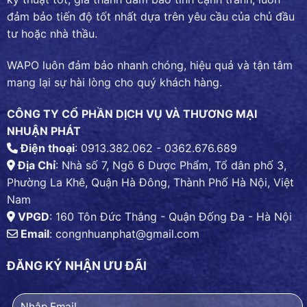
đảm bảo tiến độ tốt nhất dựa trên yêu cầu của chủ đầu
tư hoặc nhà thầu.
WAPO luôn đảm bảo nhanh chóng, hiệu quả và tận tâm
mang lại sự hài lòng cho quý khách hàng.
CÔNG TY CỔ PHẦN DỊCH VỤ VÀ THƯƠNG MẠI
NHUẬN PHÁT
Điện thoại
: 0913.382.062 - 0362.676.689
Địa Chỉ
: Nhà số 7, Ngõ 6 Dược Phẩm, Tổ dân phố 3,
Phường La Khê, Quận Hà Đông, Thành Phố Hà Nội, Việt
Nam
VPGD
: 160 Tôn Đức Thắng - Quận Đống Đa - Hà Nội
Email
:
congnhuanphat@gmail.com
ĐĂNG KÝ NHẬN ƯU ĐÃI