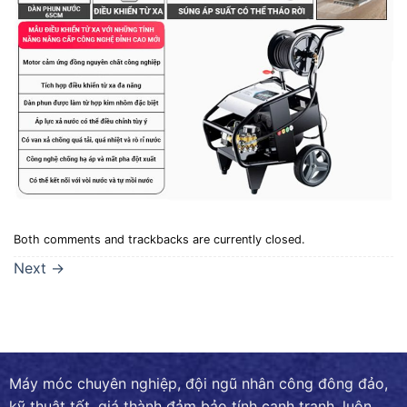
Both comments and trackbacks are currently closed.
Next
→
Máy móc chuyên nghiệp, đội ngũ nhân công đông đảo,
kỹ thuật tốt, giá thành đảm bảo tính cạnh tranh, luôn