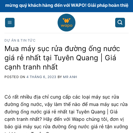
Skip
uý khách hàng đến với WAPO! Giải pháp hoàn thiện sàn bê t
to
content
DỰ ÁN & TIN TỨC
Mua máy sục rửa đường ống nước
giá rẻ nhất tại Tuyên Quang | Giá
cạnh tranh nhất
POSTED ON
4 THÁNG 6, 2023
BY
MR ANH
Có rất nhiều địa chỉ cung cấp các loại máy sục rửa
đường ống nước, vậy làm thế nào để mua máy sục rửa
đường ống nước giá rẻ nhất tại Tuyên Quang | Giá
cạnh tranh nhất? Hãy đến với Wapo chúng tôi, đơn vị
báo giá máy sục rửa đường ống nước giá rẻ tận xưởng