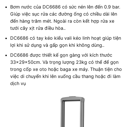
Bơm nước của DC6686 có sức nén lên đến 0.9 bar.
Giúp việc sục rửa các đường ống có chiều dài lên
đến hàng trăm mét. Ngoài ra còn kết hợp rửa xe
tưới cây xịt rửa điều hòa..
DC6686 có tay kéo kiểu vali kéo linh hoạt giúp tiện
lợi khi sử dụng và gấp gọn khi không dùng..
DC6686 được thiết kế gọn gàng với kích thước
33x29x50cm. Và trọng lượng 23kg có thể để gọn
trong cốp xe oto hoặc baga xe máy. Thuận tiện cho
việc di chuyển khi lên xuống cầu thang hoặc đi làm
dịch vụ