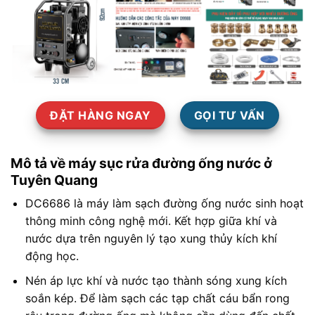
ĐẶT HÀNG NGAY
GỌI TƯ VẤN
Mô tả về máy sục rửa đường ống nước ở
Tuyên Quang
DC6686 là máy làm sạch đường ống nước sinh hoạt
thông minh công nghệ mới. Kết hợp giữa khí và
nước dựa trên nguyên lý tạo xung thủy kích khí
động học.
Nén áp lực khí và nước tạo thành sóng xung kích
soắn kép. Để làm sạch các tạp chất cáu bẩn rong