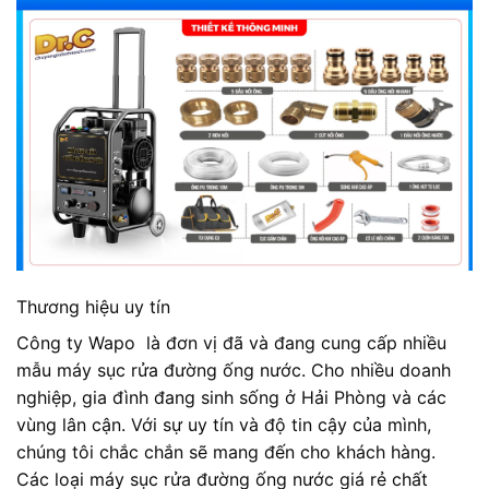
Thương hiệu uy tín
Công ty Wapo là đơn vị đã và đang cung cấp nhiều
mẫu máy sục rửa đường ống nước. Cho nhiều doanh
nghiệp, gia đình đang sinh sống ở Hải Phòng và các
vùng lân cận. Với sự uy tín và độ tin cậy của mình,
chúng tôi chắc chắn sẽ mang đến cho khách hàng.
Các loại máy sục rửa đường ống nước giá rẻ chất