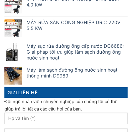
4.0 KW
MÁY RỬA SÀN CÔNG NGHIỆP DR.C 220V
5.5 KW
Máy sục rửa đường ống cấp nước DC6686:
Giải pháp tối ưu giúp làm sạch đường ống
nước sinh hoạt
Máy làm sạch đường ống nước sinh hoạt
thông minh D9989
GỬI LIÊN HỆ
Đội ngũ nhân viên chuyên nghiệp của chúng tôi có thể
giúp trả lời tất cả các câu hỏi của bạn.