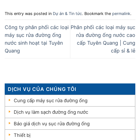
This entry was posted in
Dự án & Tin tức
. Bookmark the
permalink
.
Công ty phân phối các loại
Phân phối các loại máy sục
máy sục rửa đường ống
rửa đường ống nước cao
nước sinh hoạt tại Tuyên
cấp Tuyên Quang | Cung
Quang
cấp sỉ & lẻ
DỊCH VỤ CỦA CHÚNG TÔI
Cung cấp máy sục rửa đường ống
Dịch vụ làm sạch đường ống nước
Báo giá dịch vụ sục rửa đường ống
Thiết bị