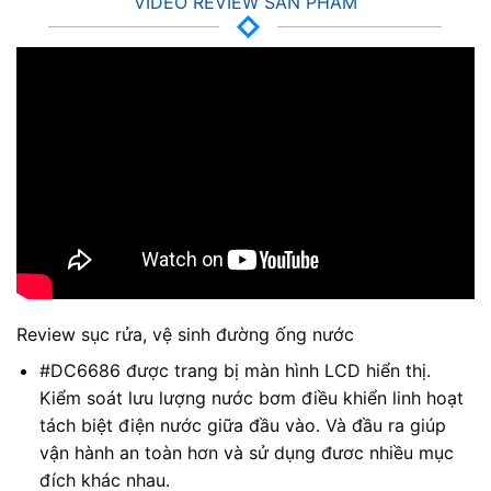
VIDEO REVIEW SẢN PHẨM
Review sục rửa, vệ sinh đường ống nước
#DC6686 được trang bị màn hình LCD hiển thị.
Kiểm soát lưu lượng nước bơm điều khiển linh hoạt
tách biệt điện nước giữa đầu vào. Và đầu ra giúp
vận hành an toàn hơn và sử dụng đươc nhiều mục
đích khác nhau.