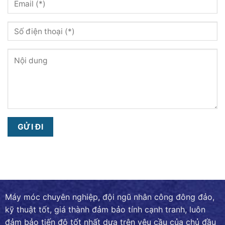
Máy móc chuyên nghiệp, đội ngũ nhân công đông đảo,
kỹ thuật tốt, giá thành đảm bảo tính cạnh tranh, luôn
đảm bảo tiến độ tốt nhất dựa trên yêu cầu của chủ đầu