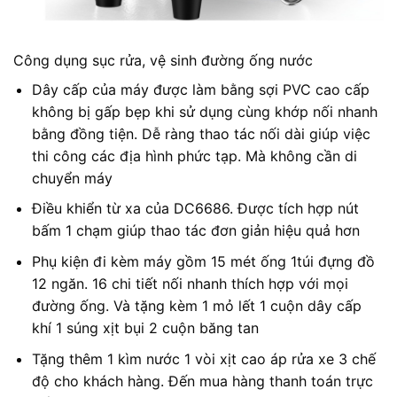
Công dụng sục rửa, vệ sinh đường ống nước
Dây cấp của máy được làm bằng sợi PVC cao cấp
không bị gấp bẹp khi sử dụng cùng khớp nối nhanh
bằng đồng tiện. Dễ ràng thao tác nối dài giúp việc
thi công các địa hình phức tạp. Mà không cần di
chuyển máy
Điều khiển từ xa của DC6686. Được tích hợp nút
bấm 1 chạm giúp thao tác đơn giản hiệu quả hơn
Phụ kiện đi kèm máy gồm 15 mét ống 1túi đựng đồ
12 ngăn. 16 chi tiết nối nhanh thích hợp với mọi
đường ống. Và tặng kèm 1 mỏ lết 1 cuộn dây cấp
khí 1 súng xịt bụi 2 cuộn băng tan
Tặng thêm 1 kìm nước 1 vòi xịt cao áp rửa xe 3 chế
độ cho khách hàng. Đến mua hàng thanh toán trực