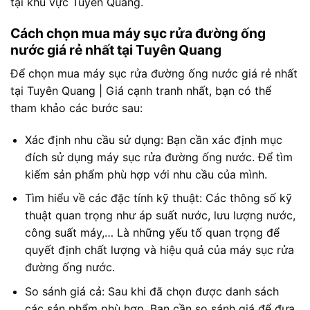
tại khu vực Tuyên Quang.
Cách chọn mua máy sục rửa đường ống
nước giá rẻ nhất tại Tuyên Quang
Để chọn mua máy sục rửa đường ống nước giá rẻ nhất
tại Tuyên Quang | Giá cạnh tranh nhất, bạn có thể
tham khảo các bước sau:
Xác định nhu cầu sử dụng: Bạn cần xác định mục
đích sử dụng máy sục rửa đường ống nước. Để tìm
kiếm sản phẩm phù hợp với nhu cầu của mình.
Tìm hiểu về các đặc tính kỹ thuật: Các thông số kỹ
thuật quan trọng như áp suất nước, lưu lượng nước,
công suất máy,… Là những yếu tố quan trọng để
quyết định chất lượng và hiệu quả của máy sục rửa
đường ống nước.
So sánh giá cả: Sau khi đã chọn được danh sách
các sản phẩm phù hợp. Bạn cần so sánh giá để đưa