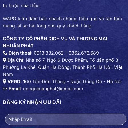
tư hoặc nhà thầu.
WAPO luôn đảm bảo nhanh chóng, hiệu quả và tận tâm
mang lại sự hài lòng cho quý khách hàng.
CÔNG TY CỔ PHẦN DỊCH VỤ VÀ THƯƠNG MẠI
NHUẬN PHÁT
Điện thoại
: 0913.382.062 - 0362.676.689
Địa Chỉ
: Nhà số 7, Ngõ 6 Dược Phẩm, Tổ dân phố 3,
Phường La Khê, Quận Hà Đông, Thành Phố Hà Nội, Việt
Nam
VPGD
: 160 Tôn Đức Thắng - Quận Đống Đa - Hà Nội
Email
:
congnhuanphat@gmail.com
ĐĂNG KÝ NHẬN ƯU ĐÃI