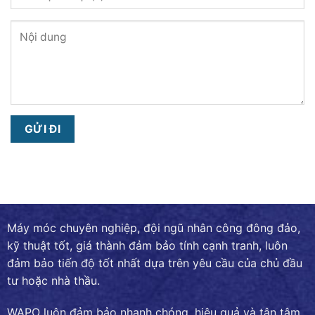
Máy móc chuyên nghiệp, đội ngũ nhân công đông đảo,
kỹ thuật tốt, giá thành đảm bảo tính cạnh tranh, luôn
đảm bảo tiến độ tốt nhất dựa trên yêu cầu của chủ đầu
tư hoặc nhà thầu.
WAPO luôn đảm bảo nhanh chóng, hiệu quả và tận tâm