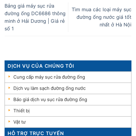
Bảng giá máy sục rửa
Tìm mua các loại máy sục
đường ống DC6686 thông
đường ống nước giá tốt
minh ở Hải Dương | Giá rẻ
nhất ở Hà Nội
số 1
DỊCH VỤ CỦA CHÚNG TÔI
Cung cấp máy sục rửa đường ống
Dịch vụ làm sạch đường ống nước
Báo giá dịch vụ sục rửa đường ống
Thiết bị
Vật tư
HỖ TRỢ TRỰC TUYẾN