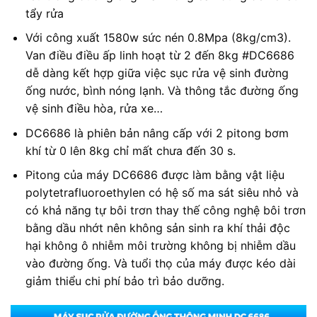
tẩy rửa
Với công xuất 1580w sức nén 0.8Mpa (8kg/cm3).
Van điều điều ấp linh hoạt từ 2 đến 8kg #DC6686
dễ dàng kết hợp giữa việc sục rửa vệ sinh đường
ống nước, bình nóng lạnh. Và thông tắc đường ống
vệ sinh điều hòa, rửa xe…
DC6686 là phiên bản nâng cấp với 2 pitong bơm
khí từ 0 lên 8kg chỉ mất chưa đến 30 s.
Pitong của máy DC6686 được làm bằng vật liệu
polytetrafluoroethylen có hệ số ma sát siêu nhỏ và
có khả năng tự bôi trơn thay thế công nghệ bôi trơn
bằng dầu nhớt nên không sản sinh ra khí thải độc
hại không ô nhiễm môi trường không bị nhiễm dầu
vào đường ống. Và tuổi thọ của máy được kéo dài
giảm thiểu chi phí bảo trì bảo dưỡng.