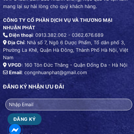
mang lại sự hài lòng cho quý khách hàng.
CÔNG TY CỔ PHẦN DỊCH VỤ VÀ THƯƠNG MẠI
NHUẬN PHÁT
Điện thoại
: 0913.382.062 - 0362.676.689
Địa Chỉ
: Nhà số 7, Ngõ 6 Dược Phẩm, Tổ dân phố 3,
Phường La Khê, Quận Hà Đông, Thành Phố Hà Nội, Việt
Nam
VPGD
: 160 Tôn Đức Thắng - Quận Đống Đa - Hà Nội
Email
:
congnhuanphat@gmail.com
ĐĂNG KÝ NHẬN ƯU ĐÃI