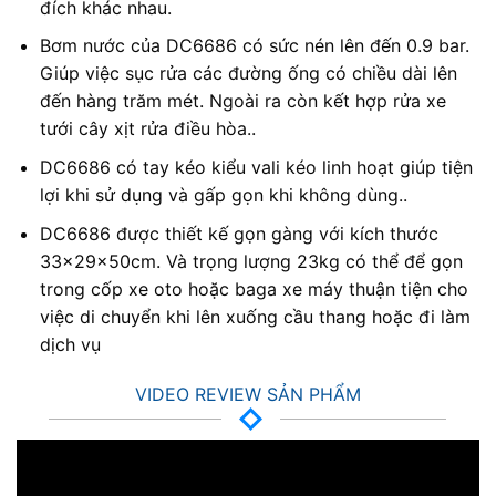
đích khác nhau.
Bơm nước của DC6686 có sức nén lên đến 0.9 bar.
Giúp việc sục rửa các đường ống có chiều dài lên
đến hàng trăm mét. Ngoài ra còn kết hợp rửa xe
tưới cây xịt rửa điều hòa..
DC6686 có tay kéo kiểu vali kéo linh hoạt giúp tiện
lợi khi sử dụng và gấp gọn khi không dùng..
DC6686 được thiết kế gọn gàng với kích thước
33x29x50cm. Và trọng lượng 23kg có thể để gọn
trong cốp xe oto hoặc baga xe máy thuận tiện cho
việc di chuyển khi lên xuống cầu thang hoặc đi làm
dịch vụ
VIDEO REVIEW SẢN PHẨM