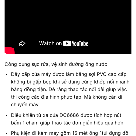
Công dụng sục rửa, vệ sinh đường ống nước
Dây cấp của máy được làm bằng sợi PVC cao cấp
không bị gấp bẹp khi sử dụng cùng khớp nối nhanh
bằng đồng tiện. Dễ ràng thao tác nối dài giúp việc
thi công các địa hình phức tạp. Mà không cần di
chuyển máy
Điều khiển từ xa của DC6686 được tích hợp nút
bấm 1 chạm giúp thao tác đơn giản hiệu quả hơn
Phụ kiện đi kèm máy gồm 15 mét ống 1túi đựng đồ