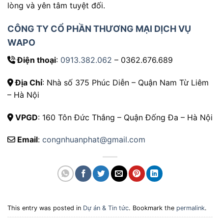
lòng và yên tâm tuyệt đối.
CÔNG TY CỔ PHẦN THƯƠNG MẠI DỊCH VỤ
WAPO
Điện thoại
:
0913.382.062
– 0362.676.689
Địa Chỉ
: Nhà số 375 Phúc Diễn – Quận Nam Từ Liêm
– Hà Nội
VPGD
: 160 Tôn Đức Thắng – Quận Đống Đa – Hà Nội
Email
:
congnhuanphat@gmail.com
This entry was posted in
Dự án & Tin tức
. Bookmark the
permalink
.