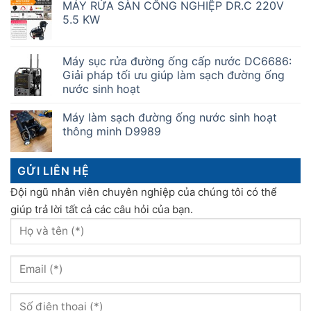
MÁY RỬA SÀN CÔNG NGHIỆP DR.C 220V
5.5 KW
Máy sục rửa đường ống cấp nước DC6686:
Giải pháp tối ưu giúp làm sạch đường ống
nước sinh hoạt
Máy làm sạch đường ống nước sinh hoạt
thông minh D9989
GỬI LIÊN HỆ
Đội ngũ nhân viên chuyên nghiệp của chúng tôi có thể
giúp trả lời tất cả các câu hỏi của bạn.