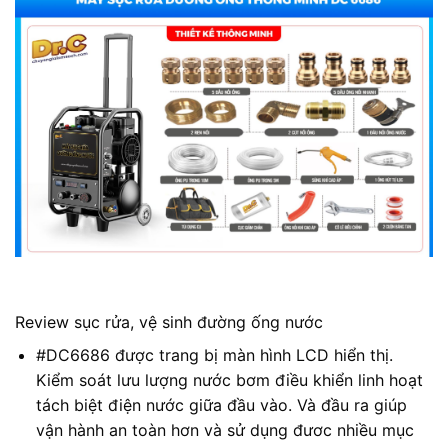
Review sục rửa, vệ sinh đường ống nước
#DC6686 được trang bị màn hình LCD hiển thị.
Kiểm soát lưu lượng nước bơm điều khiển linh hoạt
tách biệt điện nước giữa đầu vào. Và đầu ra giúp
vận hành an toàn hơn và sử dụng đươc nhiều mục