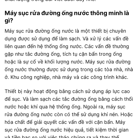
Máy sục rửa đường ống nước thông minh là
gì?
Máy sục rửa đường ống nước là một thiết bị chuyên
dụng được sử dụng để làm sạch. Và xử lý các vấn đề
liên quan đến hệ thống ống nước. Các vấn đề thường
gặp như tắc đường ống, tích tụ cặn bẩn trong ống
hoặc là sự cố về khối lượng nước. Máy sục rửa đường
ống nước thường được sử dụng trong các tòa nhà, nhà
ở. Khu công nghiệp, nhà máy và các công trình khác.
Thiết bị này hoạt động bằng cách sử dụng áp lực cao
để sục. Và làm sạch các tắc đường ống bằng cách thổi
nước hoặc khí qua hệ thống ống. Ngoài ra, máy sục
rửa đường ống nước còn có thể sử dụng khí nén. Hoặc
hóa chất để giải quyết các vấn đề với cặn bẩn. Máy
sục rửa đường ống nước hiệu quả, tiết kiệm thời gian
và tiền bạc so với việc tháo chúng ra và thay thế.