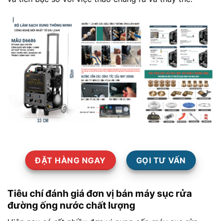
ĐẶT HÀNG NGAY
GỌI TƯ VẤN
Tiêu chí đánh giá đơn vị bán máy sục rửa
đường ống nước chất lượng