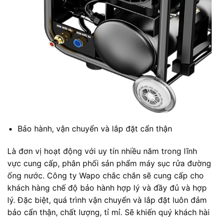
Bảo hành, vận chuyển và lắp đặt cẩn thận
Là đơn vị hoạt động với uy tín nhiều năm trong lĩnh
vực cung cấp, phân phối sản phẩm máy sục rửa đường
ống nước. Công ty Wapo chắc chắn sẽ cung cấp cho
khách hàng chế độ bảo hành hợp lý và đầy đủ và hợp
lý. Đặc biệt, quá trình vận chuyển và lắp đặt luôn đảm
bảo cẩn thận, chất lượng, tỉ mỉ. Sẽ khiến quý khách hài