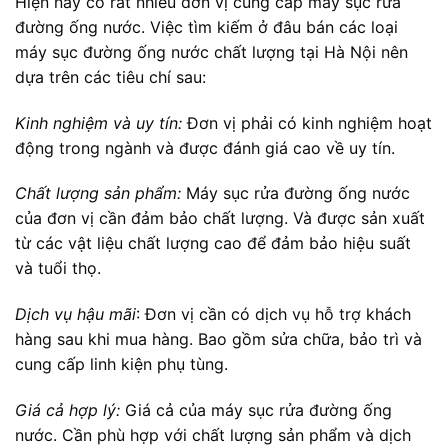
Hiện nay có rất nhiều đơn vị cung cấp máy sục rửa
đường ống nước. Việc tìm kiếm ở đâu bán các loại
máy sục đường ống nước chất lượng tại Hà Nội nên
dựa trên các tiêu chí sau:
Kinh nghiệm và uy tín:
Đơn vị phải có kinh nghiệm hoạt
động trong ngành và được đánh giá cao về uy tín.
Chất lượng sản phẩm:
Máy sục rửa đường ống nước
của đơn vị cần đảm bảo chất lượng. Và được sản xuất
từ các vật liệu chất lượng cao để đảm bảo hiệu suất
và tuổi thọ.
Dịch vụ hậu mãi
: Đơn vị cần có dịch vụ hỗ trợ khách
hàng sau khi mua hàng. Bao gồm sửa chữa, bảo trì và
cung cấp linh kiện phụ tùng.
Giá cả hợp lý:
Giá cả của máy sục rửa đường ống
nước. Cần phù hợp với chất lượng sản phẩm và dịch