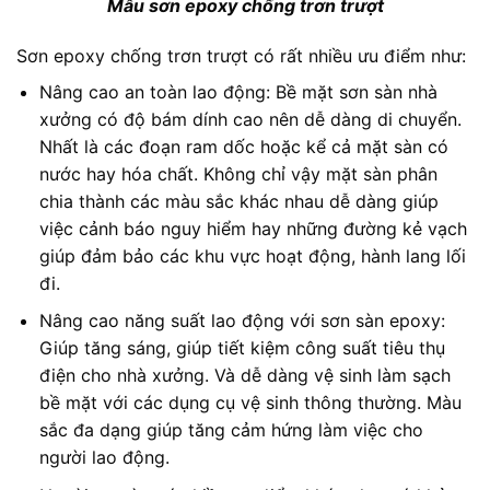
Mẫu sơn epoxy chống trơn trượt
Sơn epoxy chống trơn trượt có rất nhiều ưu điểm như:
Nâng cao an toàn lao động: Bề mặt sơn sàn nhà
xưởng có độ bám dính cao nên dễ dàng di chuyển.
Nhất là các đoạn ram dốc hoặc kể cả mặt sàn có
nước hay hóa chất. Không chỉ vậy mặt sàn phân
chia thành các màu sắc khác nhau dễ dàng giúp
việc cảnh báo nguy hiểm hay những đường kẻ vạch
giúp đảm bảo các khu vực hoạt động, hành lang lối
đi.
Nâng cao năng suất lao động với sơn sàn epoxy:
Giúp tăng sáng, giúp tiết kiệm công suất tiêu thụ
điện cho nhà xưởng. Và dễ dàng vệ sinh làm sạch
bề mặt với các dụng cụ vệ sinh thông thường. Màu
sắc đa dạng giúp tăng cảm hứng làm việc cho
người lao động.