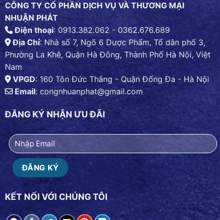
CÔNG TY CỔ PHẦN DỊCH VỤ VÀ THƯƠNG MẠI
NHUẬN PHÁT
Điện thoại
: 0913.382.062 - 0362.676.689
Địa Chỉ
: Nhà số 7, Ngõ 6 Dược Phẩm, Tổ dân phố 3,
Phường La Khê, Quận Hà Đông, Thành Phố Hà Nội, Việt
Nam
VPGD
: 160 Tôn Đức Thắng - Quận Đống Đa - Hà Nội
Email
:
congnhuanphat@gmail.com
ĐĂNG KÝ NHẬN ƯU ĐÃI
KẾT NỐI VỚI CHÚNG TÔI