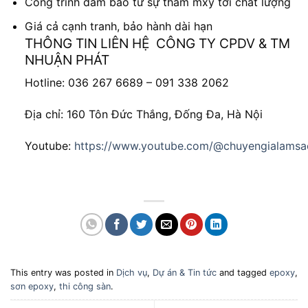
Công trình đảm bảo từ sự thẩm mxy tới chất lượng
Giá cả cạnh tranh, bảo hành dài hạn
THÔNG TIN LIÊN HỆ CÔNG TY CPDV & TM
NHUẬN PHÁT
Hotline: 036 267 6689 – 091 338 2062
Địa chỉ: 160 Tôn Đức Thắng, Đống Đa, Hà Nội
Youtube:
https://www.youtube.com/@chuyengialams
This entry was posted in
Dịch vụ
,
Dự án & Tin tức
and tagged
epoxy
,
sơn epoxy
,
thi công sàn
.