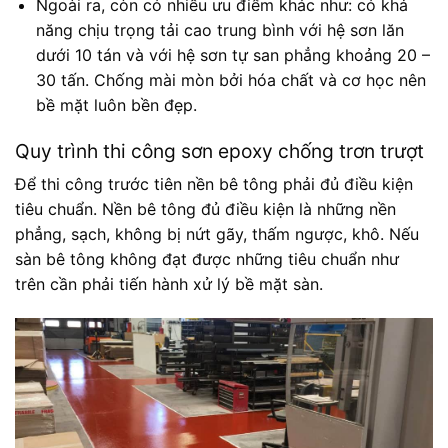
Ngoài ra, còn có nhiều ưu điểm khác như: có khả
năng chịu trọng tải cao trung bình với hệ sơn lăn
dưới 10 tán và với hệ sơn tự san phẳng khoảng 20 –
30 tấn. Chống mài mòn bởi hóa chất và cơ học nên
bề mặt luôn bền đẹp.
Quy trình thi công sơn epoxy chống trơn trượt
Để thi công trước tiên nền bê tông phải đủ điều kiện
tiêu chuẩn. Nền bê tông đủ điều kiện là những nền
phẳng, sạch, không bị nứt gãy, thấm ngược, khô. Nếu
sàn bê tông không đạt được những tiêu chuẩn như
trên cần phải tiến hành xử lý bề mặt sàn.