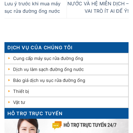
Lưu ý trước khi mua máy
NƯỚC VÀ HỆ MIỄN DỊCH –
sục rửa đường ống nước
VAI TRÒ ÍT AI ĐỂ Ý!
DỊCH VỤ CỦA CHÚNG TÔI
Cung cấp máy sục rửa đường ống
Dịch vụ làm sạch đường ống nước
Báo giá dịch vụ sục rửa đường ống
Thiết bị
Vật tư
HỖ TRỢ TRỰC TUYẾN