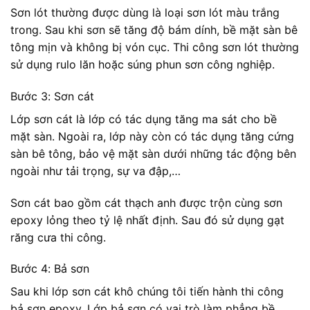
Sơn lót thường được dùng là loại sơn lót màu trắng
trong. Sau khi sơn sẽ tăng độ bám dính, bề mặt sàn bê
tông mịn và không bị vón cục. Thi công sơn lót thường
sử dụng rulo lăn hoặc súng phun sơn công nghiệp.
Bước 3: Sơn cát
Lớp sơn cát là lớp có tác dụng tăng ma sát cho bề
mặt sàn. Ngoài ra, lớp này còn có tác dụng tăng cứng
sàn bê tông, bảo vệ mặt sàn dưới những tác động bên
ngoài như tải trọng, sự va đập,…
Sơn cát bao gồm cát thạch anh được trộn cùng sơn
epoxy lỏng theo tỷ lệ nhất định. Sau đó sử dụng gạt
răng cưa thi công.
Bước 4: Bả sơn
Sau khi lớp sơn cát khô chúng tôi tiến hành thi công
bả sơn epoxy. Lớp bả sơn có vai trò làm phẳng bề