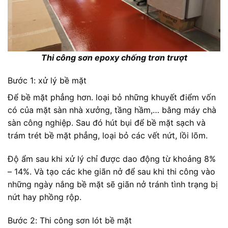
Thi công sơn epoxy chống trơn trượt
Bước 1: xử lý bề mặt
Để bề mặt phẳng hơn. loại bỏ những khuyết điểm vốn
có của mặt sàn nhà xưởng, tầng hầm,… bằng máy chà
sàn công nghiệp. Sau đó hút bụi để bề mặt sạch và
trám trét bề mặt phẳng, loại bỏ các vết nứt, lồi lõm.
Độ ẩm sau khi xử lý chỉ được dao động từ khoảng 8%
– 14%. Và tạo các khe giãn nở để sau khi thi công vào
những ngày nắng bề mặt sẽ giãn nở tránh tình trạng bị
nứt hay phồng rộp.
Bước 2: Thi công sơn lót bề mặt