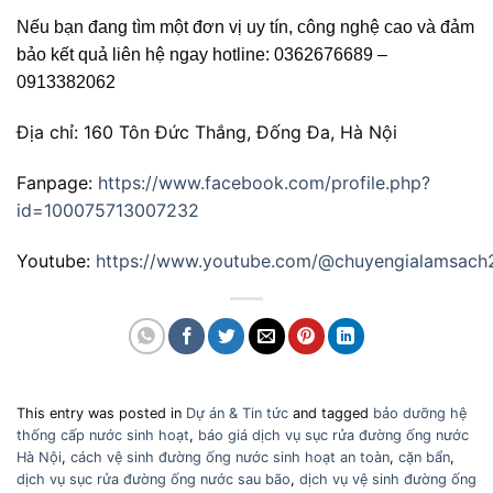
Nếu bạn đang tìm một đơn vị uy tín, công nghệ cao và đảm
bảo kết quả liên hệ ngay hotline: 0362676689 –
0913382062
Địa chỉ: 160 Tôn Đức Thắng, Đống Đa, Hà Nội
Fanpage:
https://www.facebook.com/profile.php?
id=100075713007232
Youtube:
https://www.youtube.com/@chuyengialamsach
This entry was posted in
Dự án & Tin tức
and tagged
bảo dưỡng hệ
thống cấp nước sinh hoạt
,
báo giá dịch vụ sục rửa đường ống nước
Hà Nội
,
cách vệ sinh đường ống nước sinh hoạt an toàn
,
cặn bẩn
,
dịch vụ sục rửa đường ống nước sau bão
,
dịch vụ vệ sinh đường ống