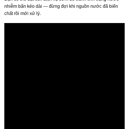
nhiễm bẩn kéo dài — đừng đợi khi nguồn nước đã biến
chất rồi mới xử lý.