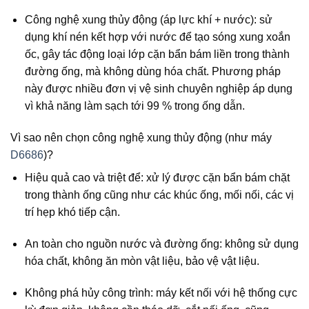
Công nghệ xung thủy động (áp lực khí + nước): sử
dụng khí nén kết hợp với nước để tạo sóng xung xoắn
ốc, gây tác động loại lớp cặn bẩn bám liền trong thành
đường ống, mà không dùng hóa chất. Phương pháp
này được nhiều đơn vị vệ sinh chuyên nghiệp áp dụng
vì khả năng làm sạch tới 99 % trong ống dẫn.
Vì sao nên chọn công nghệ xung thủy động (như máy
D6686
)?
Hiệu quả cao và triệt để: xử lý được cặn bẩn bám chặt
trong thành ống cũng như các khúc ống, mối nối, các vị
trí hẹp khó tiếp cận.
An toàn cho nguồn nước và đường ống: không sử dụng
hóa chất, không ăn mòn vật liệu, bảo vệ vật liệu.
Không phá hủy công trình: máy kết nối với hệ thống cực