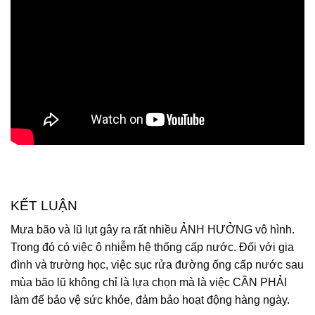
KẾT LUẬN
Mưa bão và lũ lụt gây ra rất nhiều ẢNH HƯỞNG vô hình.
Trong đó có việc ô nhiễm hệ thống cấp nước. Đối với gia
đình và trường học, việc sục rửa đường ống cấp nước sau
mùa bão lũ không chỉ là lựa chọn mà là việc CẦN PHẢI
làm để bảo vệ sức khỏe, đảm bảo hoạt động hàng ngày.