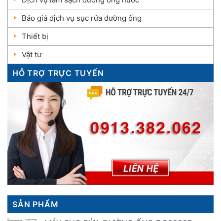
Báo giá dịch vụ sục rửa đường ống
Thiết bị
Vật tư
HỖ TRỢ TRỰC TUYẾN
SẢN PHẨM