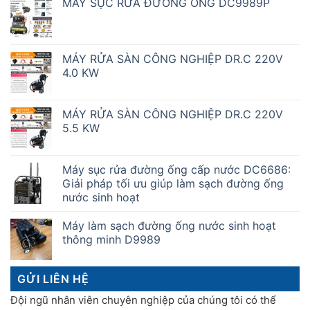
MÁY SỤC RỬA ĐƯỜNG ỐNG DC9989P
MÁY RỬA SÀN CÔNG NGHIỆP DR.C 220V
4.0 KW
MÁY RỬA SÀN CÔNG NGHIỆP DR.C 220V
5.5 KW
Máy sục rửa đường ống cấp nước DC6686:
Giải pháp tối ưu giúp làm sạch đường ống
nước sinh hoạt
Máy làm sạch đường ống nước sinh hoạt
thông minh D9989
GỬI LIÊN HỆ
Đội ngũ nhân viên chuyên nghiệp của chúng tôi có thể