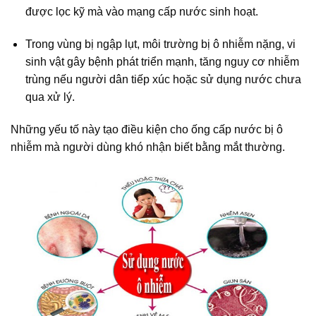
được lọc kỹ mà vào mạng cấp nước sinh hoạt.
Trong vùng bị ngập lụt, môi trường bị ô nhiễm nặng, vi
sinh vật gây bệnh phát triển mạnh, tăng nguy cơ nhiễm
trùng nếu người dân tiếp xúc hoặc sử dụng nước chưa
qua xử lý.
Những yếu tố này tạo điều kiện cho ống cấp nước bị ô
nhiễm mà người dùng khó nhận biết bằng mắt thường.