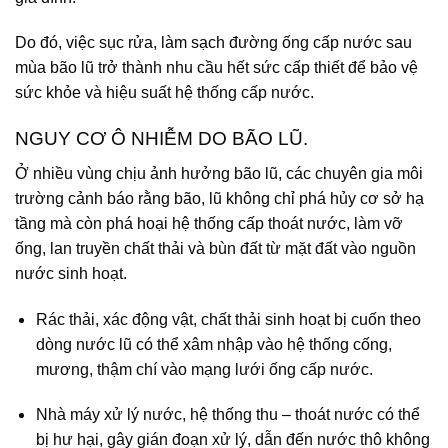
Do đó, việc sục rửa, làm sạch đường ống cấp nước sau
mùa bão lũ trở thành nhu cầu hết sức cấp thiết để bảo vệ
sức khỏe và hiệu suất hệ thống cấp nước.
NGUY CƠ Ô NHIỄM DO BÃO LŨ.
Ở nhiều vùng chịu ảnh hưởng bão lũ, các chuyên gia môi
trường cảnh báo rằng bão, lũ không chỉ phá hủy cơ sở hạ
tầng mà còn phá hoại hệ thống cấp thoát nước, làm vỡ
ống, lan truyền chất thải và bùn đất từ mặt đất vào nguồn
nước sinh hoạt.
Rác thải, xác động vật, chất thải sinh hoạt bị cuốn theo
dòng nước lũ có thể xâm nhập vào hệ thống cống,
mương, thậm chí vào mạng lưới ống cấp nước.
Nhà máy xử lý nước, hệ thống thu – thoát nước có thể
bị hư hại, gây gián đoạn xử lý, dẫn đến nước thô không