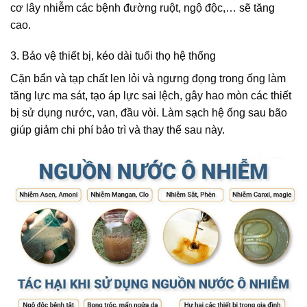
cơ lây nhiễm các bệnh đường ruột, ngộ độc,… sẽ tăng
cao.
3. Bảo vệ thiết bị, kéo dài tuổi thọ hệ thống
Cặn bẩn và tạp chất len lỏi và ngưng đọng trong ống làm
tăng lực ma sát, tạo áp lực sai lệch, gây hao mòn các thiết
bị sử dụng nước, van, đầu vòi. Làm sạch hệ ống sau bão
giúp giảm chi phí bảo trì và thay thế sau này.