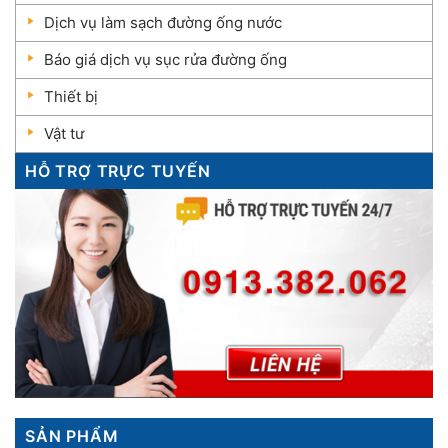
Dịch vụ làm sạch đường ống nước
Báo giá dịch vụ sục rửa đường ống
Thiết bị
Vật tư
HỖ TRỢ TRỰC TUYẾN
SẢN PHẨM