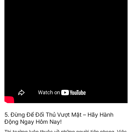
5. Đừng Để Đối Thủ Vượt Mặt – Hãy Hành
Động Ngay Hôm Nay!
Thị trường luôn thuộc về những người tiên phong. Việc