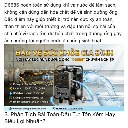
D6686 hoàn toàn sử dụng khí và nước để làm sạch,
không cần dùng đến hóa chất để vệ sinh đường ống.
Đặc điểm này giúp thiết bị trở nên cực kỳ an toàn,
thân thiện với môi trường và đập tan nỗi sợ hãi của
chủ nhà về việc tồn dư hóa chất trong đường ống gây
ảnh hưởng tới nguồn nước ăn uống sinh hoạt.
3. Phân Tích Bài Toán Đầu Tư: Tốn Kém Hay
Siêu Lợi Nhuận?