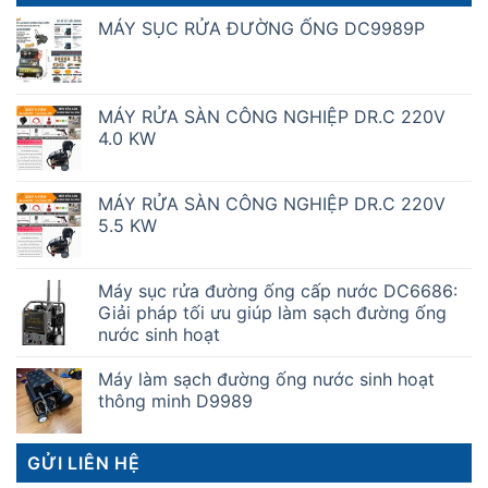
MÁY SỤC RỬA ĐƯỜNG ỐNG DC9989P
MÁY RỬA SÀN CÔNG NGHIỆP DR.C 220V
4.0 KW
MÁY RỬA SÀN CÔNG NGHIỆP DR.C 220V
5.5 KW
Máy sục rửa đường ống cấp nước DC6686:
Giải pháp tối ưu giúp làm sạch đường ống
nước sinh hoạt
Máy làm sạch đường ống nước sinh hoạt
thông minh D9989
GỬI LIÊN HỆ