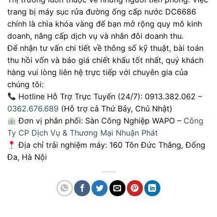
trang bị máy sục rửa đường ống cấp nước DC6686
chính là chìa khóa vàng để bạn mở rộng quy mô kinh
doanh, nâng cấp dịch vụ và nhân đôi doanh thu.
Để nhận tư vấn chi tiết về thông số kỹ thuật, bài toán
thu hồi vốn và báo giá chiết khấu tốt nhất, quý khách
hàng vui lòng liên hệ trực tiếp với chuyên gia của
chúng tôi:
Hotline Hỗ Trợ Trực Tuyến (24/7): 0913.382.062 –
0362.676.689
(Hỗ trợ cả Thứ Bảy, Chủ Nhật)
Đơn vị phân phối: Sàn Công Nghiệp WAPO –
Công
Ty CP Dịch Vụ & Thương Mại Nhuận Phát
Địa chỉ trải nghiệm máy: 160 Tôn Đức Thắng, Đống
Đa, Hà Nội