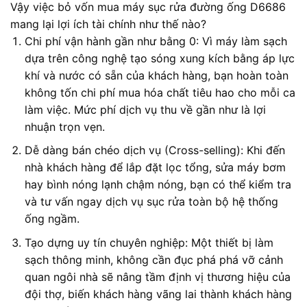
Vậy việc bỏ vốn mua máy sục rửa đường ống D6686
mang lại lợi ích tài chính như thế nào?
Chi phí vận hành gần như bằng 0: Vì máy làm sạch
dựa trên công nghệ tạo sóng xung kích bằng áp lực
khí và nước có sẵn của khách hàng, bạn hoàn toàn
không tốn chi phí mua hóa chất tiêu hao cho mỗi ca
làm việc. Mức phí dịch vụ thu về gần như là lợi
nhuận trọn vẹn.
Dễ dàng bán chéo dịch vụ (Cross-selling): Khi đến
nhà khách hàng để lắp đặt lọc tổng, sửa máy bơm
hay bình nóng lạnh chậm nóng, bạn có thể kiểm tra
và tư vấn ngay dịch vụ sục rửa toàn bộ hệ thống
ống ngầm.
Tạo dựng uy tín chuyên nghiệp: Một thiết bị làm
sạch thông minh, không cần đục phá phá vỡ cảnh
quan ngôi nhà sẽ nâng tầm định vị thương hiệu của
đội thợ, biến khách hàng vãng lai thành khách hàng