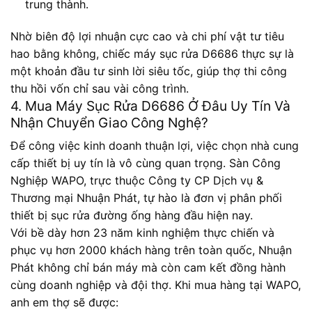
trung thành.
Nhờ biên độ lợi nhuận cực cao và chi phí vật tư tiêu
hao bằng không, chiếc máy sục rửa D6686 thực sự là
một khoản đầu tư sinh lời siêu tốc, giúp thợ thi công
thu hồi vốn chỉ sau vài công trình.
4. Mua Máy Sục Rửa D6686 Ở Đâu Uy Tín Và
Nhận Chuyển Giao Công Nghệ?
Để công việc kinh doanh thuận lợi, việc chọn nhà cung
cấp thiết bị uy tín là vô cùng quan trọng. Sàn Công
Nghiệp WAPO, trực thuộc Công ty CP Dịch vụ &
Thương mại Nhuận Phát, tự hào là đơn vị phân phối
thiết bị sục rửa đường ống hàng đầu hiện nay.
Với bề dày hơn 23 năm kinh nghiệm thực chiến và
phục vụ hơn 2000 khách hàng trên toàn quốc, Nhuận
Phát không chỉ bán máy mà còn cam kết đồng hành
cùng doanh nghiệp và đội thợ. Khi mua hàng tại WAPO,
anh em thợ sẽ được: