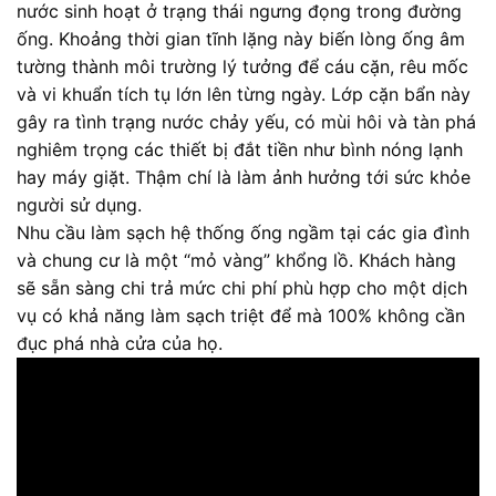
nước sinh hoạt ở trạng thái ngưng đọng trong đường
ống. Khoảng thời gian tĩnh lặng này biến lòng ống âm
tường thành môi trường lý tưởng để cáu cặn, rêu mốc
và vi khuẩn tích tụ lớn lên từng ngày. Lớp cặn bẩn này
gây ra tình trạng nước chảy yếu, có mùi hôi và tàn phá
nghiêm trọng các thiết bị đắt tiền như bình nóng lạnh
hay máy giặt. Thậm chí là làm ảnh hưởng tới sức khỏe
người sử dụng.
Nhu cầu làm sạch hệ thống ống ngầm tại các gia đình
và chung cư là một “mỏ vàng” khổng lồ. Khách hàng
sẽ sẵn sàng chi trả mức chi phí phù hợp cho một dịch
vụ có khả năng làm sạch triệt để mà 100% không cần
đục phá nhà cửa của họ.