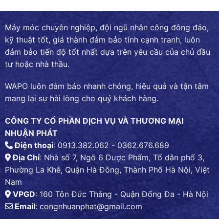
Máy móc chuyên nghiệp, đội ngũ nhân công đông đảo,
kỹ thuật tốt, giá thành đảm bảo tính cạnh tranh, luôn
đảm bảo tiến độ tốt nhất dựa trên yêu cầu của chủ đầu
tư hoặc nhà thầu.
WAPO luôn đảm bảo nhanh chóng, hiệu quả và tận tâm
mang lại sự hài lòng cho quý khách hàng.
CÔNG TY CỔ PHẦN DỊCH VỤ VÀ THƯƠNG MẠI
NHUẬN PHÁT
Điện thoại
: 0913.382.062 - 0362.676.689
Địa Chỉ
: Nhà số 7, Ngõ 6 Dược Phẩm, Tổ dân phố 3,
Phường La Khê, Quận Hà Đông, Thành Phố Hà Nội, Việt
Nam
VPGD
: 160 Tôn Đức Thắng - Quận Đống Đa - Hà Nội
Email
:
congnhuanphat@gmail.com