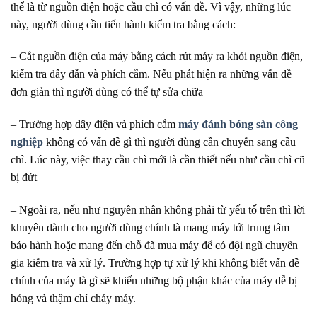
thể là từ nguồn điện hoặc cầu chì có vấn đề. Vì vậy, những lúc
này, người dùng cần tiến hành kiểm tra bằng cách:
– Cắt nguồn điện của máy bằng cách rút máy ra khỏi nguồn điện,
kiểm tra dây dẫn và phích cắm. Nếu phát hiện ra những vấn đề
đơn giản thì người dùng có thể tự sửa chữa
– Trường hợp dây điện và phích cắm
máy đánh bóng sàn công
nghiệp
không có vấn đề gì thì người dùng cần chuyển sang cầu
chì. Lúc này, việc thay cầu chì mới là cần thiết nếu như cầu chì cũ
bị đứt
– Ngoài ra, nếu như nguyên nhân không phải từ yếu tố trên thì lời
khuyên dành cho người dùng chính là mang máy tới trung tâm
bảo hành hoặc mang đến chỗ đã mua máy để có đội ngũ chuyên
gia kiểm tra và xử lý. Trường hợp tự xử lý khi không biết vấn đề
chính của máy là gì sẽ khiến những bộ phận khác của máy dễ bị
hỏng và thậm chí cháy máy.