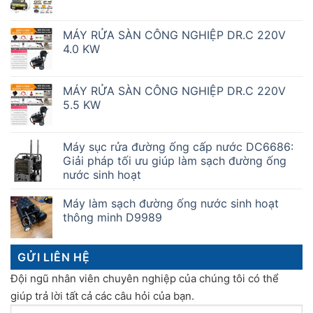
MÁY RỬA SÀN CÔNG NGHIỆP DR.C 220V
4.0 KW
MÁY RỬA SÀN CÔNG NGHIỆP DR.C 220V
5.5 KW
Máy sục rửa đường ống cấp nước DC6686:
Giải pháp tối ưu giúp làm sạch đường ống
nước sinh hoạt
Máy làm sạch đường ống nước sinh hoạt
thông minh D9989
GỬI LIÊN HỆ
Đội ngũ nhân viên chuyên nghiệp của chúng tôi có thể
giúp trả lời tất cả các câu hỏi của bạn.