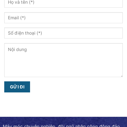
Máy móc chuyên nghiệp, đội ngũ nhân công đông đảo,