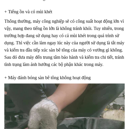
+ Tiếng ồn và có mùi khét
Thông thường, máy công nghiệp sẽ có công suất hoạt động lớn vì
vậy, mang theo tiếng ồn lớn là không tránh khỏi. Tuy nhiên, trong
trường hợp đang sử dụng hay có cả mùi khét trong quá trình sử
dụng. Thì việc cần làm ngay lúc này của người sử dụng là tắt máy
và kiểm tra đầu tiếp xúc sàn bê tông của máy có vướng gì không.
Sau đó đưa máy đến trung tâm bảo hành và kiểm tra chi tiết, tránh
tình trạng làm ảnh hưởng các bộ phận khác trong máy.
+ Máy đánh bóng sàn bê tông không hoạt động