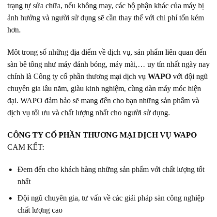
trạng tự sửa chữa, nếu không may, các bộ phận khác của máy bị
ảnh hưởng và người sử dụng sẽ cần thay thế với chi phí tốn kém
hơn.
Môt trong số những địa điểm về dịch vụ, sản phẩm liên quan đến
sàn bê tông như máy đánh bóng, máy mài,… uy tín nhất ngày nay
chính là
Công ty cổ phần thương mại dịch vụ
WAPO
với đội ngũ
chuyên gia lâu năm, giàu kinh nghiệm, cùng dàn máy móc hiện
đại. WAPO đảm bảo sẽ mang đến cho bạn những sản phẩm và
dịch vụ tối ưu và chất lượng nhất cho người sử dụng.
CÔNG TY CỔ PHẦN THƯƠNG MẠI DỊCH VỤ WAPO
CAM KẾT:
Đem đến cho khách hàng những sản phẩm với chất lượng tốt
nhất
Đội ngũ chuyên gia, tư vấn về các giải pháp sàn công nghiệp
chất lượng cao