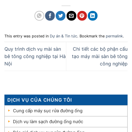
This entry was posted in
Dự án & Tin tức
. Bookmark the
permalink
.
Quy trình dịch vụ mài sàn
Chi tiết các bộ phận cấu
bê tông công nghiệp tại Hà
tạo máy mài sàn bê tông
Nội
công nghiệp
DỊCH VỤ CỦA CHÚNG TÔI
Cung cấp máy sục rửa đường ống
Dịch vụ làm sạch đường ống nước