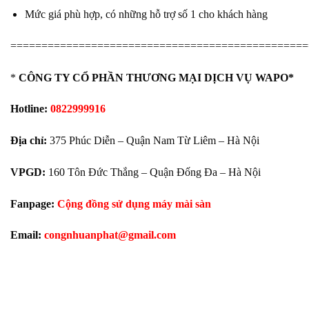
Mức giá phù hợp, có những hỗ trợ số 1 cho khách hàng
================================================
*
CÔNG TY CỔ PHẦN THƯƠNG MẠI DỊCH VỤ WAPO*
Hotline:
0822999916
Địa chỉ:
375 Phúc Diễn – Quận Nam Từ Liêm – Hà Nội
VPGD:
160 Tôn Đức Thắng – Quận Đống Đa – Hà Nội
Fanpage:
Cộng đồng sử dụng máy mài sàn
Email:
congnhuanphat@gmail.com