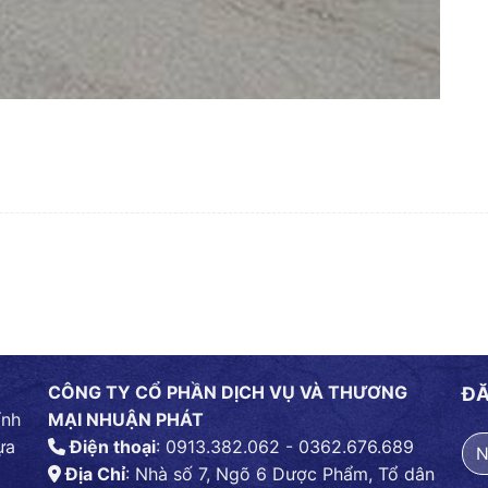
CÔNG TY CỔ PHẦN DỊCH VỤ VÀ THƯƠNG
ĐĂ
ính
MẠI NHUẬN PHÁT
ựa
Điện thoại
: 0913.382.062 - 0362.676.689
Địa Chỉ
: Nhà số 7, Ngõ 6 Dược Phẩm, Tổ dân