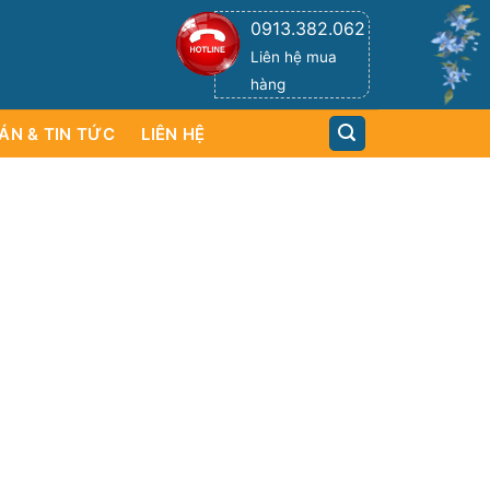
0913.382.062
Liên hệ mua
hàng
ÁN & TIN TỨC
LIÊN HỆ