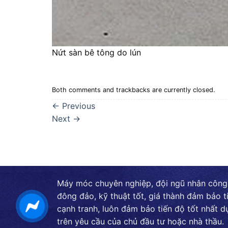
Nứt sàn bê tông do lún
Both comments and trackbacks are currently closed.
←
Previous
Next
→
Máy móc chuyên nghiệp, đội ngũ nhân công
đông đảo, kỹ thuật tốt, giá thành đảm bảo t
cạnh tranh, luôn đảm bảo tiến độ tốt nhất d
trên yêu cầu của chủ đầu tư hoặc nhà thầu.