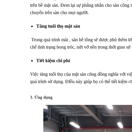
trên bề mặt sàn. Đem lại sự phẳng nhẵn cho sàn công 
chuyển trên sàn cho mọi người.
Tăng tuổi thọ mặt sàn
Trong quá trình mài , sàn bê tông sẽ được phủ thêm l
chế tình trạng bong tróc, nứt vỡ nền trong thời gian sử
Tiết kiệm chi phí
Việc tăng tuổi thọ của mặt sàn cũng đồng nghĩa với việ
quá trình sử dụng. ĐIều này giúp họ có thể tiết kiệm ch
3. Ứng dụng