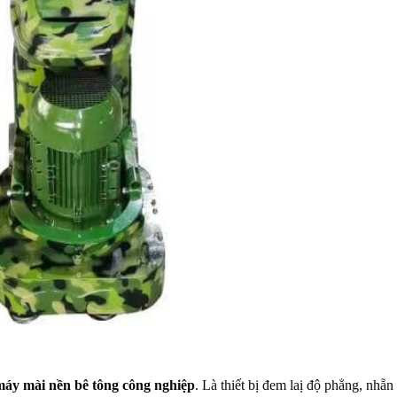
máy mài nền bê tông công nghiệp
. Là thiết bị đem laị độ phẳng, nhẵn