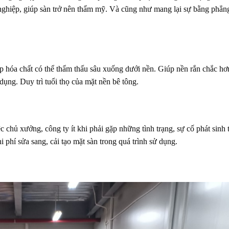
nghiệp, giúp sàn trở nên thẩm mỹ. Và cũng như mang lại sự bằng phẳng
ớp hóa chất có thể thẩm thấu sâu xuống dưới nền. Giúp nền rắn chắc hơ
 dụng. Duy trì tuổi thọ của mặt nền bê tông.
c chủ xưởng, công ty ít khi phải gặp những tình trạng, sự cố phát sinh 
i phí sửa sang, cải tạo mặt sàn trong quá trình sử dụng.