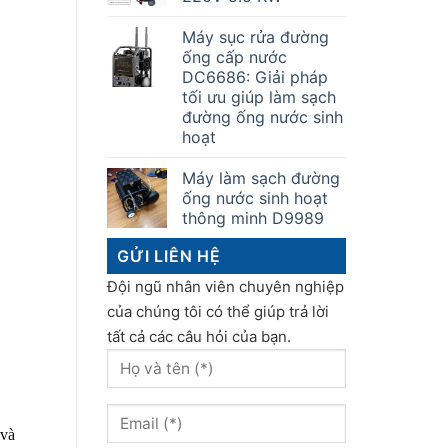
Máy sục rửa đường
ống cấp nước
DC6686: Giải pháp
tối ưu giúp làm sạch
đường ống nước sinh
hoạt
Máy làm sạch đường
ống nước sinh hoạt
thông minh D9989
GỬI LIÊN HỆ
Đội ngũ nhân viên chuyên nghiệp
của chúng tôi có thể giúp trả lời
tất cả các câu hỏi của bạn.
 và