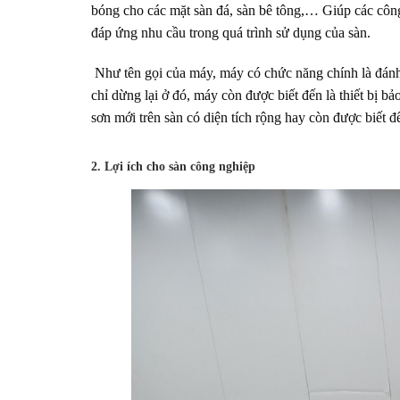
bóng cho các mặt sàn đá, sàn bê tông,… Giúp các cô
đáp ứng nhu cầu trong quá trình sử dụng của sàn.
Như tên gọi của máy, máy có chức năng chính là đánh 
chỉ dừng lại ở đó, máy còn được biết đến là thiết bị 
sơn mới trên sàn có diện tích rộng hay còn được biết đ
2. Lợi ích cho sàn công nghiệp