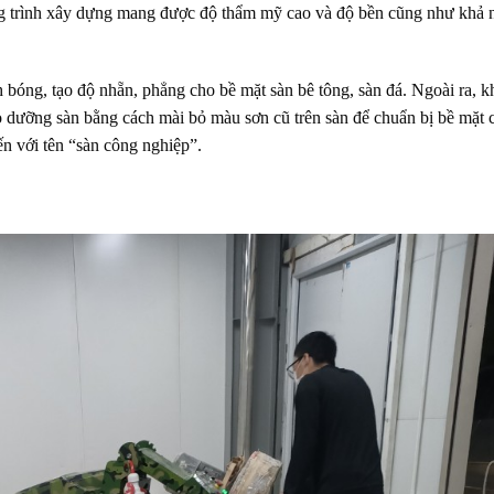
ng trình xây dựng mang được độ thẩm mỹ cao và độ bền cũng như khả 
bóng, tạo độ nhẵn, phẳng cho bề mặt sàn bê tông, sàn đá. Ngoài ra, 
bảo dưỡng sàn bằng cách mài bỏ màu sơn cũ trên sàn để chuẩn bị bề mặt 
ến với tên “sàn công nghiệp”.