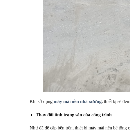
Khi sử dụng
máy mài nền nhà xưởng
,
thiết bị sẽ đem
Thay đổi tình trạng sàn của công trình
Như đã đề cập bên trên, thiết bị máy mài nền bê tông