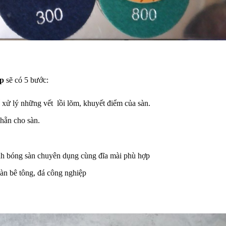
ệp
sẽ có 5 bước:
xử lý những vết lồi lõm, khuyết điểm của sàn.
hẵn cho sàn.
h bóng sàn chuyên dụng cùng đĩa mài phù hợp
sàn bê tông, đá công nghiệp