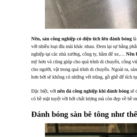
Nền, sàn công nghiệp có diện tích lớn
đánh bóng
là
với nhiều loại đĩa mài khác nhau. Đem lại sự bằng phẳ
nghiệp tại các nhà xưởng, công ty, hầm để xe,…
Nền 
mỹ hơn và cũng giúp cho quá trình di chuyển, công việc
cho người, vật trong quá trình di chuyển. Ngoài ra, s
hơn bởi sẽ không có những vết trũng, gồ ghề để tích t
Đặc biệt, với
nền đá công nghiệp khi đánh bóng
sẽ 
có bề mặt tuyệt vời bởi chất lượng mà còn đẹp về bề m
Đánh bóng sàn bê tông như th