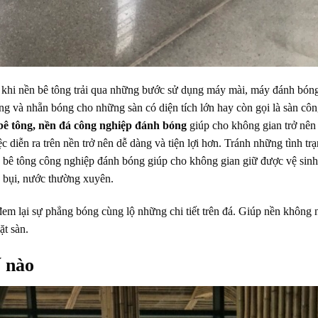
 khi nền bê tông trải qua những bước sử dụng máy mài, máy đánh bón
ng và nhẵn bóng cho những sàn có diện tích lớn hay còn gọi là sàn cô
bê tông, nền đá công nghiệp đánh bóng
giúp cho không gian trở nên
 diễn ra trên nền trở nên dễ dàng và tiện lợi hơn. Tránh những tình tr
àn bê tông công nghiệp đánh bóng giúp cho không gian giữ được vệ sinh
ụ bụi, nước thường xuyên.
đem lại sự phẳng bóng cùng lộ những chi tiết trên đá. Giúp nền không
ặt sàn.
ế nào