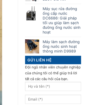
Máy sục rửa đường
ống cấp nước
DC6686: Giải pháp
tối ưu giúp làm sạch
đường ống nước sinh
hoạt
Máy làm sạch đường
ống nước sinh hoạt
thông minh D9989
GỬI LIÊN HỆ
Đội ngũ nhân viên chuyên nghiệp
của chúng tôi có thể giúp trả lời
tất cả các câu hỏi của bạn.