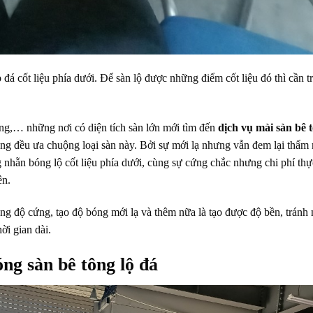
p đá cốt liệu phía dưới. Để sàn lộ được những điểm cốt liệu đó thì cần t
ng,… những nơi có diện tích sàn lớn mới tìm đến
dịch vụ mài sàn bê t
ng đều ưa chuộng loại sàn này. Bởi sự mới lạ nhưng vẫn đem lại thẩm
 nhẵn bóng lộ cốt liệu phía dưới, cùng sự cứng chắc nhưng chi phí thự
ên.
tăng độ cứng, tạo độ bóng mới lạ và thêm nữa là tạo được độ bền, tránh
ời gian dài.
ng sàn bê tông lộ đá