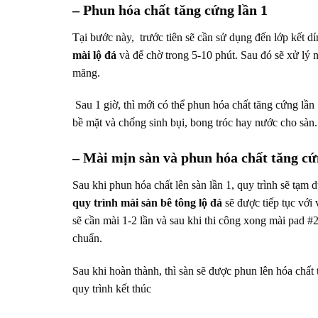
– Phun hóa chất tăng cứng lần 1
Tại bước này, trước tiên sẽ cần sử dụng đến lớp kết d
mài lộ đá
và để chờ trong 5-10 phút. Sau đó sẽ xử lý 
măng.
Sau 1 giờ, thì mới có thể phun hóa chất tăng cứng lần 
bề mặt và chống sinh bụi, bong tróc hay nước cho sàn.
– Mài mịn sàn và phun hóa chất tăng cứ
Sau khi phun hóa chất lên sàn lần 1, quy trình sẽ tạm
quy trình mài sàn bê tông lộ đá
sẽ được tiếp tục với
sẽ cần mài 1-2 lần và sau khi thi công xong mài pad #20
chuẩn.
Sau khi hoàn thành, thì sàn
sẽ được phun lên hóa chất
quy trình kết thúc