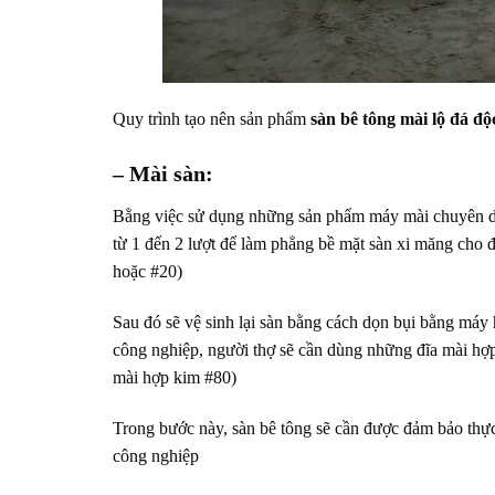
Quy trình tạo nên sản phẩm
sàn bê tông mài lộ đá độ
– Mài sàn:
Bằng việc sử dụng những sản phẩm máy mài chuyên dù
từ 1 đến 2 lượt để làm phẳng bề mặt sàn xi măng cho 
hoặc #20)
Sau đó sẽ vệ sinh lại sàn bằng cách dọn bụi bằng máy 
công nghiệp, người thợ sẽ cần dùng những đĩa mài hợp
mài hợp kim #80)
Trong bước này, sàn bê tông sẽ cần được đảm bảo thực
công nghiệp